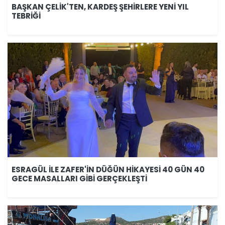
BAŞKAN ÇELİK'TEN, KARDEŞ ŞEHİRLERE YENİ YIL
TEBRİĞİ
ESRAGÜL İLE ZAFER'İN DÜĞÜN HİKAYESİ 40 GÜN 40
GECE MASALLARI GİBİ GERÇEKLEŞTİ