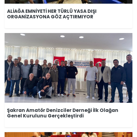
ALİAĞA EMNİYETİ HER TÜRLÜ YASA DIŞI
ORGANİZASYONA GÖZ AÇTIRMIYOR
Şakran Amatör Denizciler Derneği İlk Olağan
Genel Kurulunu Gerçekleştirdi