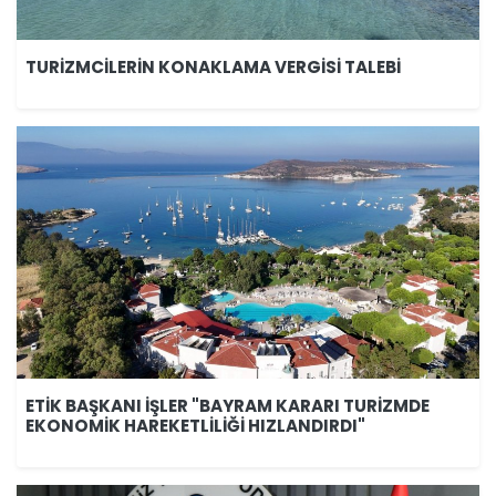
TURİZMCİLERİN KONAKLAMA VERGİSİ TALEBİ
ETİK BAŞKANI İŞLER "BAYRAM KARARI TURİZMDE
EKONOMİK HAREKETLİLİĞİ HIZLANDIRDI"