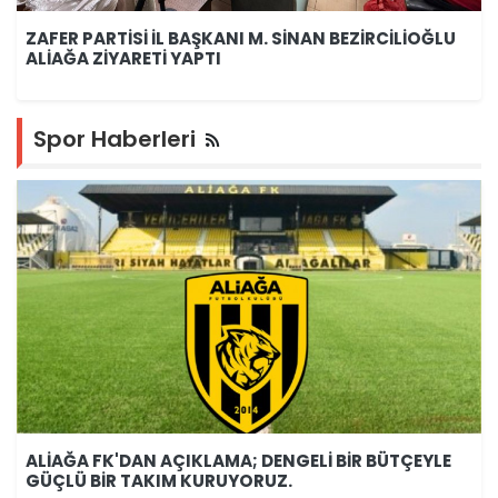
ZAFER PARTİSİ İL BAŞKANI M. SİNAN BEZİRCİLİOĞLU
ALİAĞA ZİYARETİ YAPTI
Spor Haberleri
ALİAĞA FK'DAN AÇIKLAMA; DENGELİ BİR BÜTÇEYLE
GÜÇLÜ BİR TAKIM KURUYORUZ.