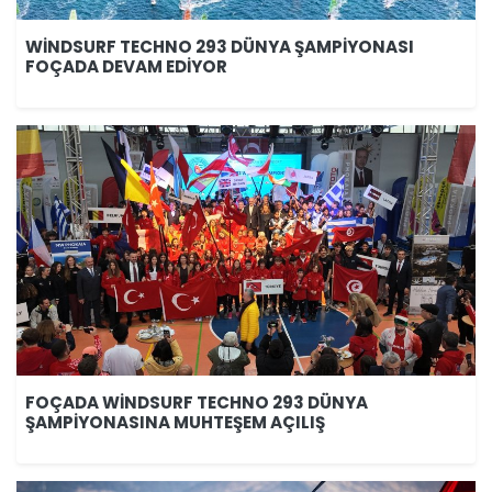
WİNDSURF TECHNO 293 DÜNYA ŞAMPİYONASI
FOÇADA DEVAM EDİYOR
FOÇADA WİNDSURF TECHNO 293 DÜNYA
ŞAMPİYONASINA MUHTEŞEM AÇILIŞ