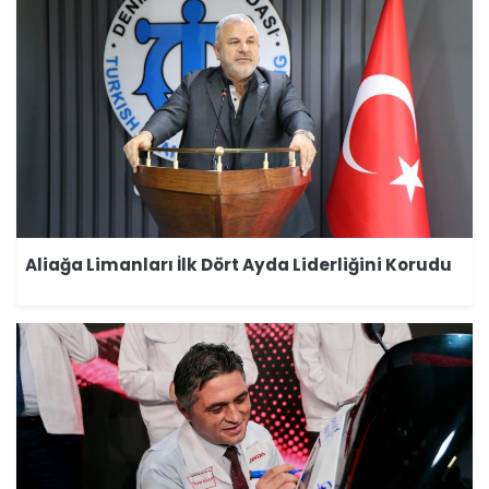
Aliağa Limanları İlk Dört Ayda Liderliğini Korudu