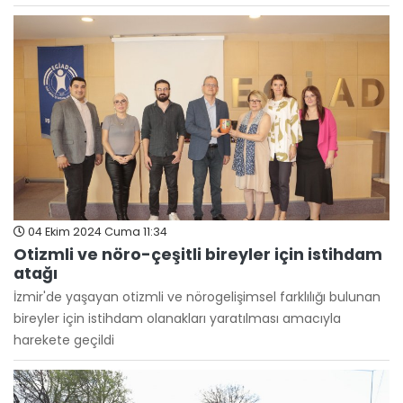
04 Ekim 2024 Cuma 11:34
Otizmli ve nöro-çeşitli bireyler için istihdam
atağı
İzmir'de yaşayan otizmli ve nörogelişimsel farklılığı bulunan
bireyler için istihdam olanakları yaratılması amacıyla
harekete geçildi