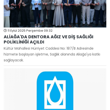
11 Eylül 2025 Perşembe 09:32
ALİAĞA'DA DENTORA AĞIZ VE DİŞ SAĞLIĞI
POLİKLİNİĞİ AÇILDI
Kültür Mahallesi Hürriyet Caddesi No: 187/B Adresinde
hizmete başlayan işletme, Sağlık alanında Aliağa'ya katkı
sağlayacak.