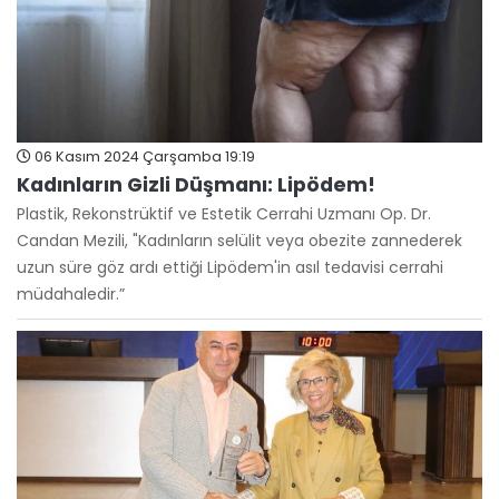
06 Kasım 2024 Çarşamba 19:19
Kadınların Gizli Düşmanı: Lipödem!
Plastik, Rekonstrüktif ve Estetik Cerrahi Uzmanı Op. Dr.
Candan Mezili, "Kadınların selülit veya obezite zannederek
uzun süre göz ardı ettiği Lipödem'in asıl tedavisi cerrahi
müdahaledir.”