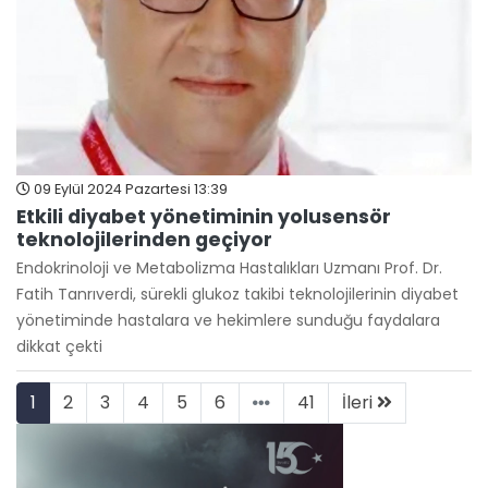
09 Eylül 2024 Pazartesi 13:39
Etkili diyabet yönetiminin yolusensör
teknolojilerinden geçiyor
Endokrinoloji ve Metabolizma Hastalıkları Uzmanı Prof. Dr.
Fatih Tanrıverdi, sürekli glukoz takibi teknolojilerinin diyabet
yönetiminde hastalara ve hekimlere sunduğu faydalara
dikkat çekti
1
2
3
4
5
6
41
İleri