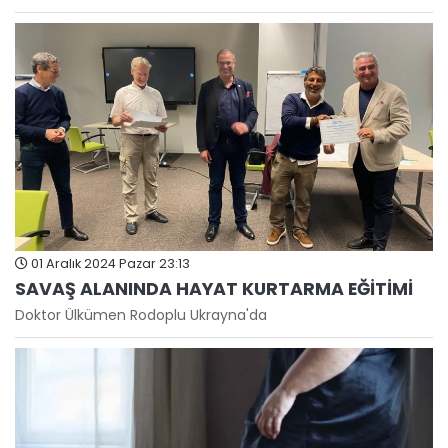
01 Aralık 2024 Pazar 23:13
SAVAŞ ALANINDA HAYAT KURTARMA EĞİTİMİ
Doktor Ülkümen Rodoplu Ukrayna'da