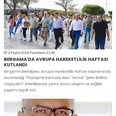
23 Eylül 2024 Pazartesi 23:45
BERGAMA'DA AVRUPA HAREKETLİLİK HAFTASI
KUTLANDI
Bergama Belediyesi, Avrupa Hareketlilik Haftası kapsamında
düzenlediği "Paylaşımlı Kamusal Alan” temalı "Şehri Birlikte
Yaşayalım” etkinlikleriyle çevre dostu ulaşımı ve sağlıklı
yaşamı teşvik etti.