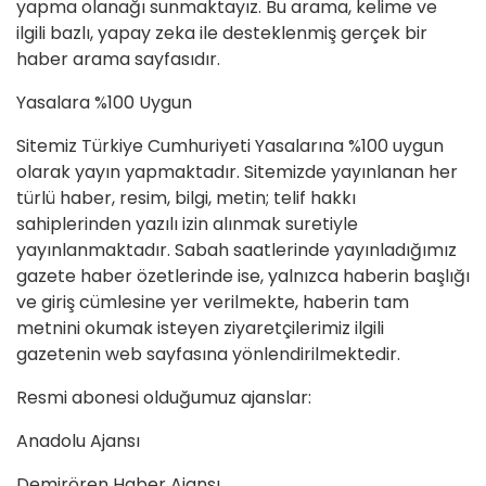
yapma olanağı sunmaktayız. Bu arama, kelime ve
ilgili bazlı, yapay zeka ile desteklenmiş gerçek bir
haber arama sayfasıdır.
Yasalara %100 Uygun
Sitemiz Türkiye Cumhuriyeti Yasalarına %100 uygun
olarak yayın yapmaktadır. Sitemizde yayınlanan her
türlü haber, resim, bilgi, metin; telif hakkı
sahiplerinden yazılı izin alınmak suretiyle
yayınlanmaktadır. Sabah saatlerinde yayınladığımız
gazete haber özetlerinde ise, yalnızca haberin başlığı
ve giriş cümlesine yer verilmekte, haberin tam
metnini okumak isteyen ziyaretçilerimiz ilgili
gazetenin web sayfasına yönlendirilmektedir.
Resmi abonesi olduğumuz ajanslar:
Anadolu Ajansı
Demirören Haber Ajansı