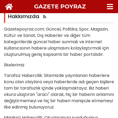
GAZETE POYRAZ
Hakkımızda
Gazetepoyraz.com; Güncel, Politika, Spor, Magazin,
Kültür ve Sanat, Dış Haberler ve diğer tüm
kategorilerde güncel haber sunmak ve internet
kullanıcısının habere ulaşmasını kolaylaştırmak için
oluşturulmuş geniş kapsamlı bir haber portalıdır.
İlkelerimiz
Tarafsız Habercilik: Sitemizde yayınlanan haberlere
konu olan olaylara veya haberlerde adı geçen kişilere
tam bir tarafsızlık içinde yaklaşmaktayız. Biz haberi
okura ulaştıran "aracı" olarak, hiç bir haberin anlamını
değiştirmemeyi ve hiç bir haberi manipüle etmemeyi
ilke edinmiş bulunuyoruz.
Mimiksiz Habercilik: Okurlarımıza sunduğumuz