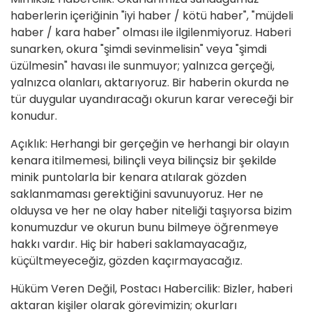
haberlerin içeriğinin "iyi haber / kötü haber", "müjdeli
haber / kara haber" olması ile ilgilenmiyoruz. Haberi
sunarken, okura "şimdi sevinmelisin" veya "şimdi
üzülmesin" havası ile sunmuyor; yalnızca gerçeği,
yalnızca olanları, aktarıyoruz. Bir haberin okurda ne
tür duygular uyandıracağı okurun karar vereceği bir
konudur.
Açıklık: Herhangi bir gerçeğin ve herhangi bir olayın
kenara itilmemesi, bilinçli veya bilinçsiz bir şekilde
minik puntolarla bir kenara atılarak gözden
saklanmaması gerektiğini savunuyoruz. Her ne
olduysa ve her ne olay haber niteliği taşıyorsa bizim
konumuzdur ve okurun bunu bilmeye öğrenmeye
hakkı vardır. Hiç bir haberi saklamayacağız,
küçültmeyeceğiz, gözden kaçırmayacağız.
Hüküm Veren Değil, Postacı Habercilik: Bizler, haberi
aktaran kişiler olarak görevimizin; okurları