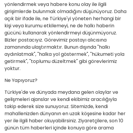
yönlendirmek veya habere konu olay ile ilgili
girişimlerde bulunmak olmadığını düşünüyoruz. Daha
açık bir ifade ile, ne Türkiye'yi yöneten herhangi bir
kişi veya kurumu etkilemeyi, ne de halkı haberin
gücünü kullanarak yönlendirmeyi düşünmüyoruz.
Bizler postacıyız. Görevimiz postayı alıcısına
zamanında ulaştırmaktır. Bunun dışında "halkı
aydınlatmak", "halka yol göstermek", "hükumeti yola
getirmek", "toplumu düzeltmek" gibi görevlerimiz
yoktur.
Ne Yapıyoruz?
Türkiye'de ve dünyada meydana gelen olaylar ve
gelişmeleri ajanslar ve kendi ekibimiz aracılığıyla
takip ederek size sunuyoruz. Sitemizde, kendi
mahallenizden dünyanın en uzak köşesine kadar her
yer ile ilgili haber okuyabilirsiniz. Ziyaretçilere, son 10
günün tüm haberleri içinde konuya göre arama