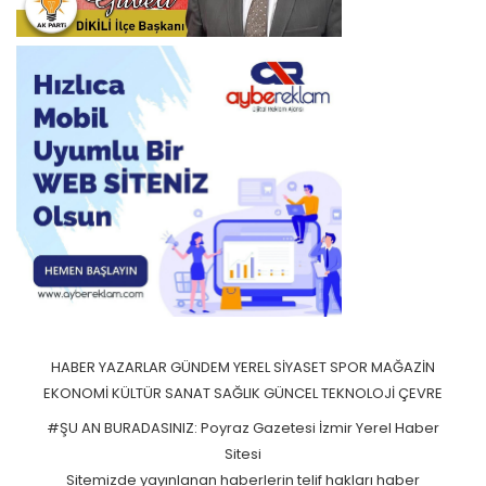
HABER
YAZARLAR
GÜNDEM
YEREL
SİYASET
SPOR
MAĞAZİN
EKONOMİ
KÜLTÜR SANAT
SAĞLIK
GÜNCEL
TEKNOLOJİ
ÇEVRE
#ŞU AN BURADASINIZ: Poyraz Gazetesi İzmir Yerel Haber
Sitesi
Sitemizde yayınlanan haberlerin telif hakları haber