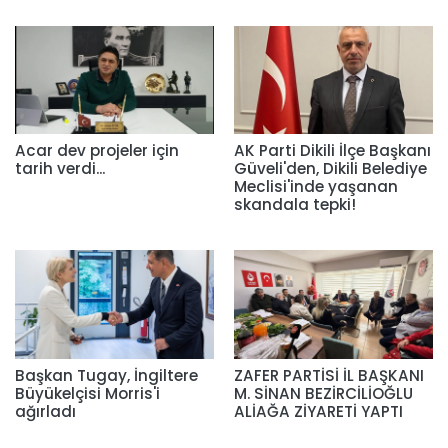
Acar dev projeler için
AK Parti Dikili İlçe Başkanı
tarih verdi...
Güveli'den, Dikili Belediye
Meclisi'inde yaşanan
skandala tepki!
Başkan Tugay, İngiltere
ZAFER PARTİSİ İL BAŞKANI
Büyükelçisi Morris'i
M. SİNAN BEZİRCİLİOĞLU
ağırladı
ALİAĞA ZİYARETİ YAPTI