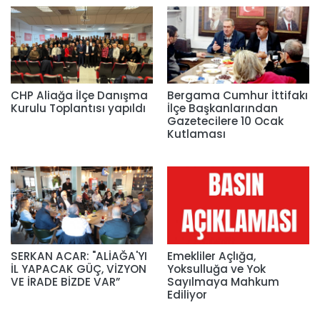
CHP Aliağa İlçe Danışma
Bergama Cumhur İttifakı
Kurulu Toplantısı yapıldı
İlçe Başkanlarından
Gazetecilere 10 Ocak
Kutlaması
SERKAN ACAR: "ALİAĞA'YI
Emekliler Açlığa,
İL YAPACAK GÜÇ, VİZYON
Yoksulluğa ve Yok
VE İRADE BİZDE VAR”
Sayılmaya Mahkum
Ediliyor