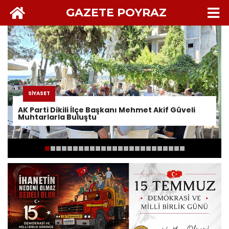
GAZETE POYRAZ
SİYASET
AK Parti Dikili İlçe Başkanı Mehmet Akif Güveli
Muhtarlarla Buluştu