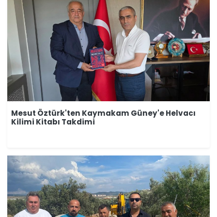
Mesut Öztürk'ten Kaymakam Güney'e Helvacı
Kilimi Kitabı Takdimi