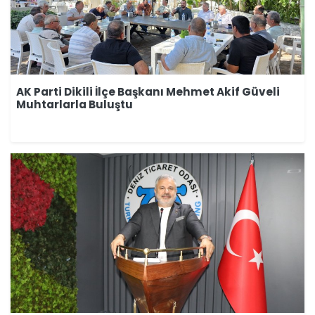
AK Parti Dikili İlçe Başkanı Mehmet Akif Güveli
Muhtarlarla Buluştu