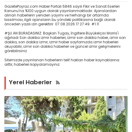
GazetePoyraz.com Haber Portalı 5846 sayılı Fikir ve Sanat Eserleri
Kanunu'na %100 uygun olarak yayınlanmaktadır. Ajanslardan
alınan haberlerin yeniden yayımı ve herhangi bir ortamda
basılması, ilgili ajansların bu yöndeki politikasına bağlı olarak
önceden yazılı izin gerektirir. 07.08.2026 17:27:49. #1.11
#ŞU AN BURADASINIZ: Başkan Tugay, İngiltere Büyükelçisi Morris'i
ağırladı Son dakika izmir haberleri, izmir son dakika haber, izmir son
dakika, son dakika izmir, izmir haber sayfamızda izmir haberleri
okuyabilir, izmir son dakika haberleri ve güncel izmir gelişmelerini
görebilirsiniz.
Sitemizde yayınlanan haberlerin telif hakları haber kaynaklarına
aittir, haberleri kopyalamayınız.
Yerel Haberler