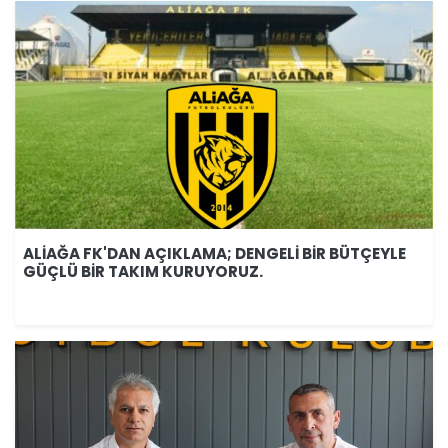
ALİAĞA FK'DAN AÇIKLAMA; DENGELİ BİR BÜTÇEYLE
GÜÇLÜ BİR TAKIM KURUYORUZ.