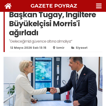
GAZETE POYRAZ
Başkan Tugay, İngiltere
Büyükelçisi Morris'i
ağırladı
"Geleceğimizi güvence altına almalıyız”
12 Mayıs 2026 Salı 13:15
Izmir
Siyaset