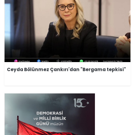
Ceyda Bölünmez Çankırı'dan "Bergama tepkisi"