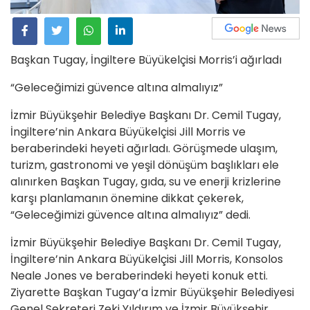
Başkan Tugay, İngiltere Büyükelçisi Morris’i ağırladı
“Geleceğimizi güvence altına almalıyız”
İzmir Büyükşehir Belediye Başkanı Dr. Cemil Tugay,
İngiltere’nin Ankara Büyükelçisi Jill Morris ve
beraberindeki heyeti ağırladı. Görüşmede ulaşım,
turizm, gastronomi ve yeşil dönüşüm başlıkları ele
alınırken Başkan Tugay, gıda, su ve enerji krizlerine
karşı planlamanın önemine dikkat çekerek,
“Geleceğimizi güvence altına almalıyız” dedi.
İzmir Büyükşehir Belediye Başkanı Dr. Cemil Tugay,
İngiltere’nin Ankara Büyükelçisi Jill Morris, Konsolos
Neale Jones ve beraberindeki heyeti konuk etti.
Ziyarette Başkan Tugay’a İzmir Büyükşehir Belediyesi
Genel Sekreteri Zeki Yıldırım ve İzmir Büyükşehir