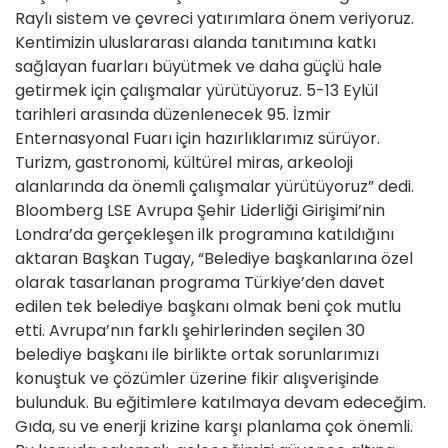
Raylı sistem ve çevreci yatırımlara önem veriyoruz.
Kentimizin uluslararası alanda tanıtımına katkı
sağlayan fuarları büyütmek ve daha güçlü hale
getirmek için çalışmalar yürütüyoruz. 5-13 Eylül
tarihleri arasında düzenlenecek 95. İzmir
Enternasyonal Fuarı için hazırlıklarımız sürüyor.
Turizm, gastronomi, kültürel miras, arkeoloji
alanlarında da önemli çalışmalar yürütüyoruz” dedi.
Bloomberg LSE Avrupa Şehir Liderliği Girişimi’nin
Londra’da gerçekleşen ilk programına katıldığını
aktaran Başkan Tugay, “Belediye başkanlarına özel
olarak tasarlanan programa Türkiye’den davet
edilen tek belediye başkanı olmak beni çok mutlu
etti. Avrupa’nın farklı şehirlerinden seçilen 30
belediye başkanı ile birlikte ortak sorunlarımızı
konuştuk ve çözümler üzerine fikir alışverişinde
bulunduk. Bu eğitimlere katılmaya devam edeceğim.
Gıda, su ve enerji krizine karşı planlama çok önemli.