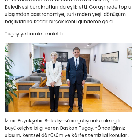
Belediyesi bürokratları da eşlik etti. Görüşmede toplu
ulaşımdan gastronomiye, turizmden yeşil dönüşüm
başlıklarına kadar birçok konu gündeme geldi.
Tugay yatırımları anlattı
İzmir Büyükşehir Belediyesi’nin çalışmaları ile ilgili
büyükelçiye bilgi veren Başkan Tugay, “Önceliğimiz
ulaşım, kentsel dönüşüm ve körfez temizliği konuları.