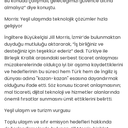
Bu konuda çalışmalı, geleceğimizi güvence altına
almalıyız” diye konuştu.
Morris: Yeşil ulaşımda teknolojik çözümler hızla
gelişiyor
İngiltere Büyükelçisi Jill Morris, İzmir’de bulunmaktan
duyduğu mutluluğu aktararak, “İş birliğiniz ve
desteğiniz için teşekkür ederiz” dedi. Türkiye ile
Birleşik Krallık arasındaki serbest ticaret anlaşması
müzakerelerinde oldukça iyi bir aşama kaydettiklerini
ve hedeflerinin bu süreci hem Türk hem de İngiliz iş
dünyası adına "kazan-kazan" esasına dayandırmak
olduğunu ifade etti. Söz konusu ticaret anlaşmasının;
mal ticareti, dijital teknoloji ve hizmetler alanlarında
önemli fırsatlar sunmasını ümit ettiklerini belirtti.
Yeşil ulaşım ve turizm vurgusu
Toplu ulaşım ve sıfır emisyon hedefleri hakkında