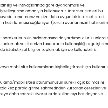
izin ilgi ve ihtiyaçlarınıza göre ayarlanması ve
kişiselleştirme amacıyla kullanıyoruz. İnternet siteleri bu
sayede tanınmanız ve size daha uygun bir internet sitesi
lerin hatırlanması sağlanıyor (tercih ayarlarınızın hatırlanm
i hareketlerinizin hızlanmasına da yardımcı olur. Bunlara 
nı anlamak ve sitemizin tasarımı ile kullanışlılığını geliştir
 istatistiksel bilgiler toplamak için de kullanabiliriz.
eya mobil site kullanımlarını kişiselleştirmek için kullanır.
ulama/mobil sitesi oturumunuzun sürekli açık kalmasını
fazla kez parola girme zahmetinden kurtaran çerezleri ve
eye daha sonraki ziyaretlerde kullanıcıyı hatırlayan ve