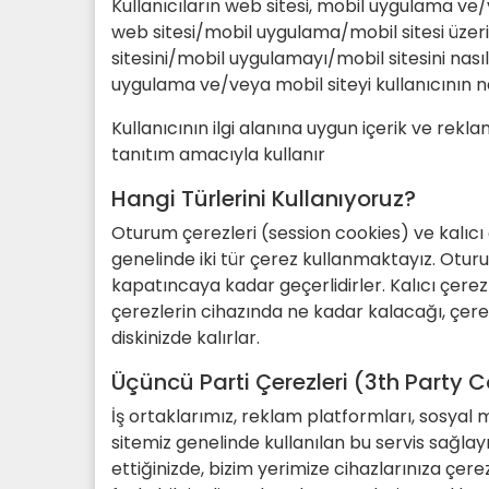
Kullanıcıların web sitesi, mobil uygulama v
web sitesi/mobil uygulama/mobil sitesi üzerin
sitesini/mobil uygulamayı/mobil sitesini nasıl
uygulama ve/veya mobil siteyi kullanıcının na
Kullanıcının ilgi alanına uygun içerik ve rek
tanıtım amacıyla kullanır
Hangi Türlerini Kullanıyoruz?
Oturum çerezleri (session cookies) ve kalıcı
genelinde iki tür çerez kullanmaktayız. Oturu
kapatıncaya kadar geçerlidirler. Kalıcı çerez
çerezlerin cihazında ne kadar kalacağı, çere
diskinizde kalırlar.
Üçüncü Parti Çerezleri (3th Party 
İş ortaklarımız, reklam platformları, sosyal m
sitemiz genelinde kullanılan bu servis sağlayıc
ettiğinizde, bizim yerimize cihazlarınıza çer