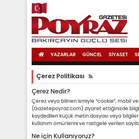
YAZARLAR
GÜNCEL
SİYASET
S
Çerez Politikası
Çerez Nedir?
Çerez veya bilinen ismiyle “cookie”, mobil ve
(Gazetepoyraz.com) ziyaret ettiğinizde bilgisa
kaydedilen küçük metin dosyası veya bilgilerdir
kullanım ömürlerini ve rastgele verilen sayıl
Ne için Kullanıyoruz?