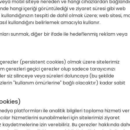
e/veya mobil siteye nereden ve hangi cihazlardan bağlandı
de hangi içeriği görüntülediği ve ziyaret süresi gibi web
 kullandığınızın tespiti de dahil olmak üzere; web sitesi, mo
sıl kullandığını belirlemek amacıyla kullanır.
lamları sunmak, diğer bir ifade ile hedeflenmiş reklam veya
 çerezler (persistent cookies) olmak üzere sitelerimiz
m çerezleri geçici çerezler olup sadece tarayıcınızı
ler siz silinceye veya süreleri doluncaya (bu şekilde
zlerin "kullanım ömürlerine" bağlı olacaktır) kadar sabit
Cookies)
edya platformları ile analitik bilgileri toplama hizmeti ver
ılar hizmetlerini sunabilmeleri için sitelerimizi ziyaret
ez kaydetmelerine izin verebiliriz. Bu çerezler hakkında dah