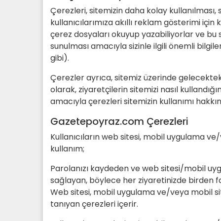
Çerezleri, sitemizin daha kolay kullanılması, s
kullanıcılarımıza akıllı reklam gösterimi için 
çerez dosyaları okuyup yazabiliyorlar ve bu 
sunulması amacıyla sizinle ilgili önemli bilgi
gibi).
Çerezler ayrıca, sitemiz üzerinde gelecektek
olarak, ziyaretçilerin sitemizi nasıl kullandığı
amacıyla çerezleri sitemizin kullanımı hakkında
Gazetepoyraz.com Çerezleri
Kullanıcıların web sitesi, mobil uygulama ve/v
kullanım;
Parolanızı kaydeden ve web sitesi/mobil uyg
sağlayan, böylece her ziyaretinizde birden 
Web sitesi, mobil uygulama ve/veya mobil sit
tanıyan çerezleri içerir.