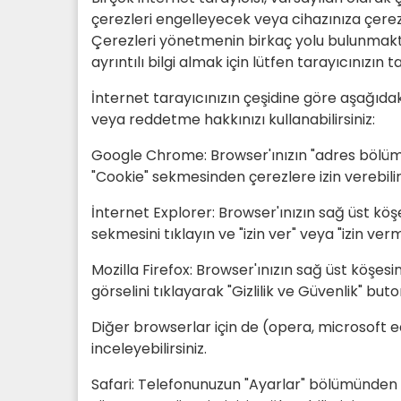
çerezleri engelleyecek veya cihazınıza çerez 
Çerezleri yönetmenin birkaç yolu bulunmakta
ayrıntılı bilgi almak için lütfen tarayıcınızı
İnternet tarayıcınızın çeşidine göre aşağıdaki
veya reddetme hakkınızı kullanabilirsiniz:
Google Chrome: Browser'ınızın "adres bölümünde
"Cookie" sekmesinden çerezlere izin verebilir 
İnternet Explorer: Browser'ınızın sağ üst kö
sekmesini tıklayın ve "izin ver" veya "izin ve
Mozilla Firefox: Browser'ınızın sağ üst köşes
görselini tıklayarak "Gizlilik ve Güvenlik" bu
Diğer browserlar için de (opera, microsoft ed
inceleyebilirsiniz.
Safari: Telefonunuzun "Ayarlar" bölümünden "