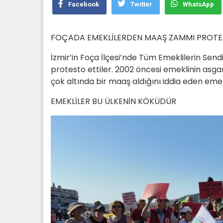
Facebook
Twitter
WhatsApp
FOÇADA EMEKLİLERDEN MAAŞ ZAMMI PROT
İzmir’in Foça İlçesi’nde Tüm Emeklilerin Sen
protesto ettiler. 2002 öncesi emeklinin asga
çok altında bir maaş aldığını iddia eden emekli
EMEKLİLER BU ÜLKENİN KÖKÜDÜR