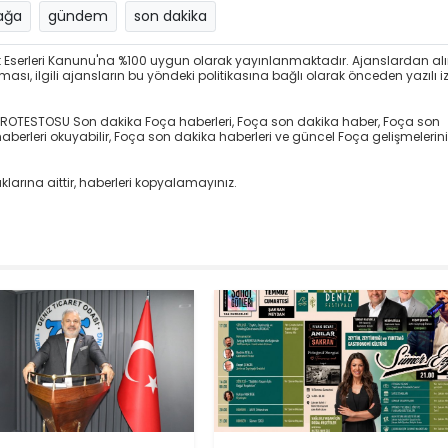
iağa
gündem
son dakika
at Eserleri Kanunu'na %100 uygun olarak yayınlanmaktadır. Ajanslardan al
sı, ilgili ajansların bu yöndeki politikasına bağlı olarak önceden yazılı i
ROTESTOSU Son dakika Foça haberleri, Foça son dakika haber, Foça son
erleri okuyabilir, Foça son dakika haberleri ve güncel Foça gelişmelerini
larına aittir, haberleri kopyalamayınız.