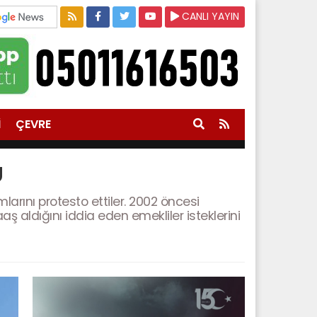
CANLI YAYIN
İ
ÇEVRE
U
arını protesto ettiler. 2002 öncesi
 aldığını iddia eden emekliler isteklerini