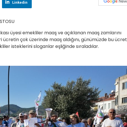
Linkedin
ESTOSU
dikası üyesi emekliler maaş ve açıklanan maaş zamlarını
ri ücretin çok üzerinde maaş aldığını, günümüzde bu ücret
ler isteklerini sloganlar eşliğinde sıraladılar.