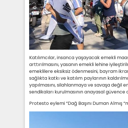
Katılımcılar, insanca yaşayacak emekli maaşı
arttırılmasını, yasanın emekli lehine iyileşti
emeklilere eksiksiz ödenmesini, bayram ikram
sağlıkta katkı ve katılım paylarının kaldırılm
yapılmasını, silahlanmaya ve savaşa değil em
sendikaları kurulmasının anayasal güvence alt
Protesto eylemi “Dağ Başını Duman Almış 