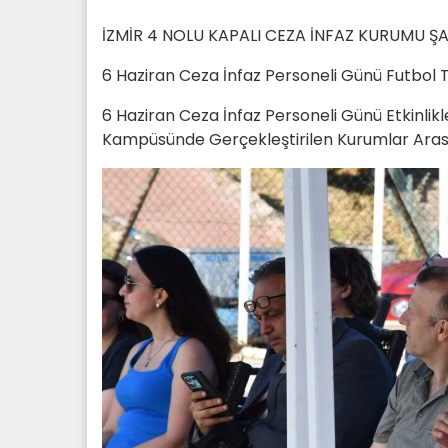
İZMİR 4 NOLU KAPALI CEZA İNFAZ KURUMU 
6 Haziran Ceza İnfaz Personeli Günü Futbo
6 Haziran Ceza İnfaz Personeli Günü Etkinlik
Kampüsünde Gerçekleştirilen Kurumlar Arası