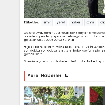
izmir
yerel
haber
izmir
al
Etiketler:
GazetePoyraz.com Haber Portalı 5846 sayılı Fikir ve San
haberlerin yeniden yayımı ve herhangi bir ortamda basılma
gerektirir. 08.08.2026 00:03:59. #1.11
#ŞU AN BURADASINIZ: İZMİR 4 NOLU KAPALI CEZA İNFAZ KURU
son dakika, son dakika izmir, izmir haber sayfamızda izmir
görebilirsiniz.
Sitemizde yayınlanan haberlerin telif hakları haber kaynak
Yerel Haberler