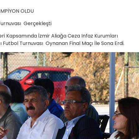
ŞAMPİYON OLDU
l Turnuvası Gerçekleşti
leri Kapsamında İzmir Aliağa Ceza Infaz Kurumları
 Futbol Turnuvası Oynanan Final Maçı İle Sona Erdi.