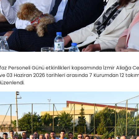
faz Personeli Günü etkinlikleri kapsamında İzmir Aliağa C
e 03 Haziran 2026 tarihleri arasında 7 Kurumdan 12 takım
düzenlendi.