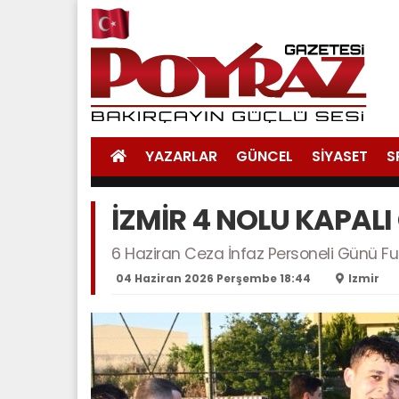
YAZARLAR
GÜNCEL
SİYASET
S
İZMİR 4 NOLU KAPAL
6 Haziran Ceza İnfaz Personeli Günü Fu
04 Haziran 2026 Perşembe 18:44
Izmir