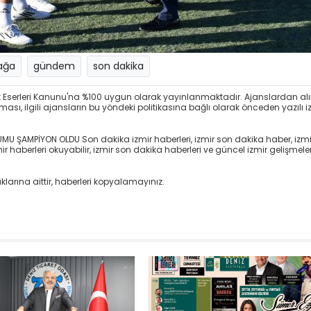
iağa
gündem
son dakika
at Eserleri Kanunu'na %100 uygun olarak yayınlanmaktadır. Ajanslardan al
sı, ilgili ajansların bu yöndeki politikasına bağlı olarak önceden yazılı i
MU ŞAMPİYON OLDU Son dakika izmir haberleri, izmir son dakika haber, izmi
 haberleri okuyabilir, izmir son dakika haberleri ve güncel izmir gelişmeler
larına aittir, haberleri kopyalamayınız.