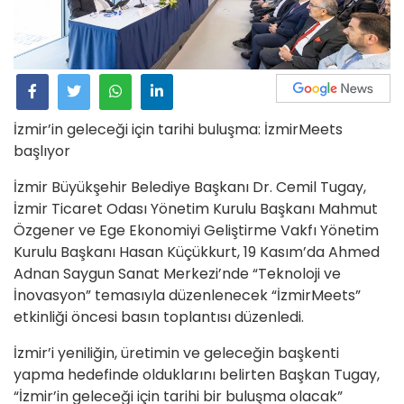
İzmir’in geleceği için tarihi buluşma: İzmirMeets
başlıyor
İzmir Büyükşehir Belediye Başkanı Dr. Cemil Tugay,
İzmir Ticaret Odası Yönetim Kurulu Başkanı Mahmut
Özgener ve Ege Ekonomiyi Geliştirme Vakfı Yönetim
Kurulu Başkanı Hasan Küçükkurt, 19 Kasım’da Ahmed
Adnan Saygun Sanat Merkezi’nde “Teknoloji ve
İnovasyon” temasıyla düzenlenecek “İzmirMeets”
etkinliği öncesi basın toplantısı düzenledi.
İzmir’i yeniliğin, üretimin ve geleceğin başkenti
yapma hedefinde olduklarını belirten Başkan Tugay,
“İzmir’in geleceği için tarihi bir buluşma olacak”