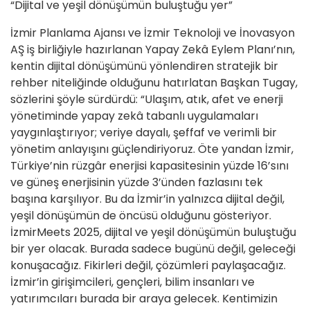
“Dijital ve yeşil dönüşümün buluştuğu yer”
İzmir Planlama Ajansı ve İzmir Teknoloji ve İnovasyon
AŞ iş birliğiyle hazırlanan Yapay Zekâ Eylem Planı’nın,
kentin dijital dönüşümünü yönlendiren stratejik bir
rehber niteliğinde olduğunu hatırlatan Başkan Tugay,
sözlerini şöyle sürdürdü: “Ulaşım, atık, afet ve enerji
yönetiminde yapay zekâ tabanlı uygulamaları
yaygınlaştırıyor; veriye dayalı, şeffaf ve verimli bir
yönetim anlayışını güçlendiriyoruz. Öte yandan İzmir,
Türkiye’nin rüzgâr enerjisi kapasitesinin yüzde 16’sını
ve güneş enerjisinin yüzde 3’ünden fazlasını tek
başına karşılıyor. Bu da İzmir’in yalnızca dijital değil,
yeşil dönüşümün de öncüsü olduğunu gösteriyor.
İzmirMeets 2025, dijital ve yeşil dönüşümün buluştuğu
bir yer olacak. Burada sadece bugünü değil, geleceği
konuşacağız. Fikirleri değil, çözümleri paylaşacağız.
İzmir’in girişimcileri, gençleri, bilim insanları ve
yatırımcıları burada bir araya gelecek. Kentimizin