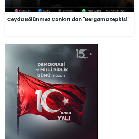
Ceyda Bölünmez Çankırı'dan "Bergama tepkisi"