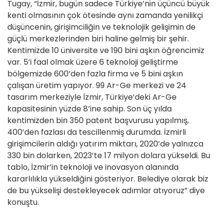
Tugay, “İzmir, bugün sadece Türkiye’nin üçüncü büyük
kenti olmasının çok ötesinde aynı zamanda yenilikçi
düşüncenin, girişimciliğin ve teknolojik gelişimin de
güçlü merkezlerinden biri haline gelmiş bir şehir.
Kentimizde 10 üniversite ve 190 bini aşkın öğrencimiz
var. 5’i faal olmak üzere 6 teknoloji geliştirme
bölgemizde 600’den fazla firma ve 5 bini aşkın
çalışan üretim yapıyor. 99 Ar-Ge merkezi ve 24
tasarım merkeziyle İzmir, Türkiye’deki Ar-Ge
kapasitesinin yüzde 8’ine sahip. Son üç yılda
kentimizden bin 350 patent başvurusu yapılmış,
400’den fazlası da tescillenmiş durumda. İzmirli
girişimcilerin aldığı yatırım miktarı, 2020’de yalnızca
330 bin dolarken, 2023’te 17 milyon dolara yükseldi. Bu
tablo, İzmir’in teknoloji ve inovasyon alanında
kararlılıkla yükseldiğini gösteriyor. Belediye olarak biz
de bu yükselişi destekleyecek adımlar atıyoruz” diye
konuştu.