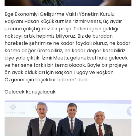
Ege Ekonomiyi Geliştirme Vakfı Yönetim Kurulu
Başkanı Hasan Küçükkurt ise “İzmirMeets, üç aydır
üzerine çalıştığımız bir proje. Teknolojinin geldiği
noktayı artık hepimiz biliyoruz. Biz de buradan
hareketle şehrimize ne kadar faydalı oluruz, ne kadar
katma değer üretebiliriz, ne kadar değer katabiliriz
diye yola çıktık. İzmirMeets, geleneksel hale gelecek
ve her sene farklı bir tema olacak. Böyle bir projeye
ön ayak oldukları için Başkan Tugay ve Başkan
Özgener için teşekkür ederim” dedi.
Gelecek konuşulacak