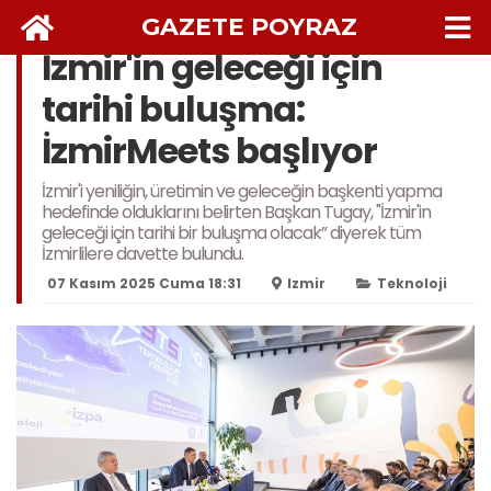
GAZETE POYRAZ
İzmir'in geleceği için
tarihi buluşma:
İzmirMeets başlıyor
İzmir'i yeniliğin, üretimin ve geleceğin başkenti yapma
hedefinde olduklarını belirten Başkan Tugay, "İzmir'in
geleceği için tarihi bir buluşma olacak” diyerek tüm
İzmirlilere davette bulundu.
07 Kasım 2025 Cuma 18:31
Izmir
Teknoloji