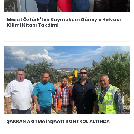
Mesut Öztürk'ten Kaymakam Güney'e Helvacı
Kilimi Kitabı Takdimi
ŞAKRAN ARITMA İNŞAATI KONTROL ALTINDA