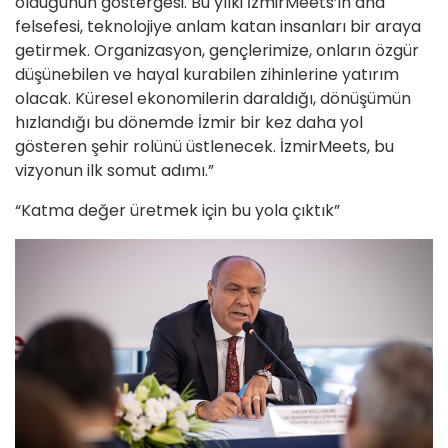
olduğunun göstergesi. Bu yılki İzmirMeets’in ana
felsefesi, teknolojiye anlam katan insanları bir araya
getirmek. Organizasyon, gençlerimize, onların özgür
düşünebilen ve hayal kurabilen zihinlerine yatırım
olacak. Küresel ekonomilerin daraldığı, dönüşümün
hızlandığı bu dönemde İzmir bir kez daha yol
gösteren şehir rolünü üstlenecek. İzmirMeets, bu
vizyonun ilk somut adımı.”
“Katma değer üretmek için bu yola çıktık”