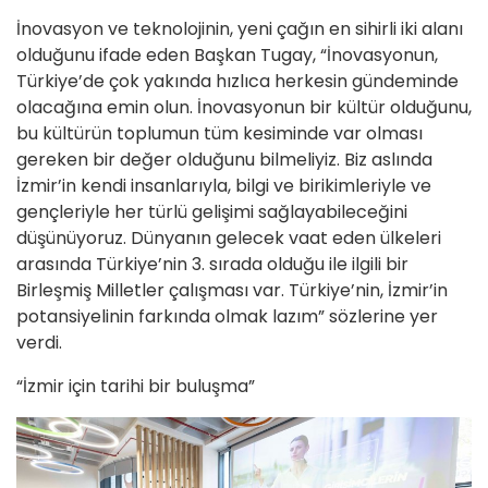
İnovasyon ve teknolojinin, yeni çağın en sihirli iki alanı
olduğunu ifade eden Başkan Tugay, “İnovasyonun,
Türkiye’de çok yakında hızlıca herkesin gündeminde
olacağına emin olun. İnovasyonun bir kültür olduğunu,
bu kültürün toplumun tüm kesiminde var olması
gereken bir değer olduğunu bilmeliyiz. Biz aslında
İzmir’in kendi insanlarıyla, bilgi ve birikimleriyle ve
gençleriyle her türlü gelişimi sağlayabileceğini
düşünüyoruz. Dünyanın gelecek vaat eden ülkeleri
arasında Türkiye’nin 3. sırada olduğu ile ilgili bir
Birleşmiş Milletler çalışması var. Türkiye’nin, İzmir’in
potansiyelinin farkında olmak lazım” sözlerine yer
verdi.
“İzmir için tarihi bir buluşma”