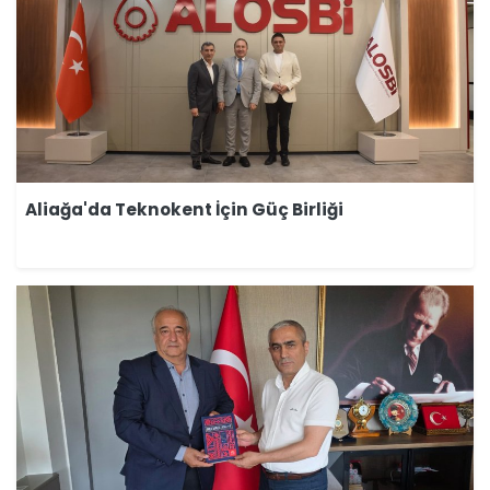
Aliağa'da Teknokent İçin Güç Birliği