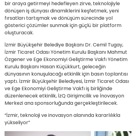
bir araya getirmeyi hedefleyen zirve, teknolojiyle
dönüşen iş dünyası dinamiklerini keşfetmek, yeni
fırsatları tartışmak ve dönüşüm sürecinde yol
gösterici çözümler sunmak için güçlü bir platform
oluşturacak.
İzmir Büyükşehir Belediye Başkanı Dr. Cemil Tugay,
İzmir Ticaret Odası Yönetim Kurulu Başkanı Mahmut
Özgener ve Ege Ekonomiyi Geliştirme Vakfı Yönetim
Kurulu Başkanı Hasan Küçükkurt, geleceğin
dünyasının konuşulacağı etkinlik için basın toplantısı
yaptı. İzmir Büyükşehir Belediyesi, İzmir Ticaret Odası
ve Ege Ekonomiyi Geliştirme Vakfı iş birliğinde
düzenlenecek etkinlik, İzQ Girişimcilik ve İnovasyon
Merkezi ana sponsorluğunda gerçekleştirilecek.
“İzmir, teknoloji ve inovasyon alanında kararlılıkla
yükseliyor”