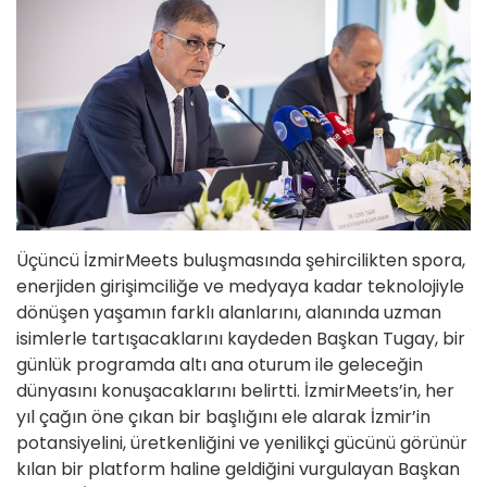
Üçüncü İzmirMeets buluşmasında şehircilikten spora,
enerjiden girişimciliğe ve medyaya kadar teknolojiyle
dönüşen yaşamın farklı alanlarını, alanında uzman
isimlerle tartışacaklarını kaydeden Başkan Tugay, bir
günlük programda altı ana oturum ile geleceğin
dünyasını konuşacaklarını belirtti. İzmirMeets’in, her
yıl çağın öne çıkan bir başlığını ele alarak İzmir’in
potansiyelini, üretkenliğini ve yenilikçi gücünü görünür
kılan bir platform haline geldiğini vurgulayan Başkan