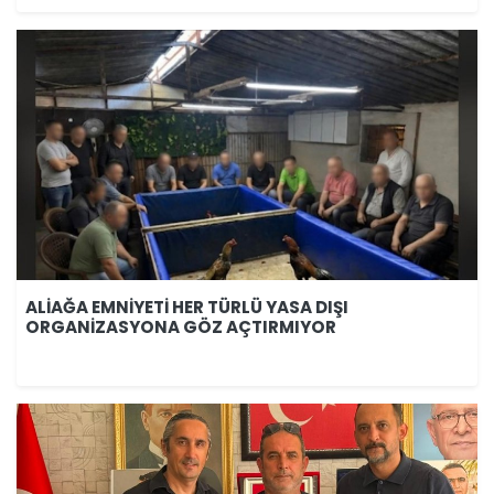
ALİAĞA EMNİYETİ HER TÜRLÜ YASA DIŞI
ORGANİZASYONA GÖZ AÇTIRMIYOR