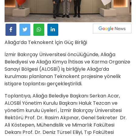
Aliağa’da Teknokent İçin Güç Birliği
İzmir Bakırçay Üniversitesi öncülüğünde, Aliağa
Belediyesi ve Aliağa Kimya İhtisas ve Karma Organize
Sanayi Bölgesi (ALOSBİ) iş birliğiyle Aliağa’da
kurulması planlanan Teknokent projesine yönelik
istişare toplantısı gerçekleştirildi.
Toplantıya, Aliağa Belediye Başkanı Serkan Acar,
ALOSBİ Yönetim Kurulu Başkanı Haluk Tezcan ve
yönetim kurulu üyeleri , İzmir Bakırçay Üniversitesi
Rektörü Prof. Dr. Rasim Akpınar, Genel Sekreter Dr.
Ali Köstepen, Mühendislik ve Mimarlık Fakültesi
Dekanı Prof. Dr. Deniz Türsel Eliiyi, Tıp Fakültesi