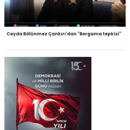
Ceyda Bölünmez Çankırı'dan "Bergama tepkisi"