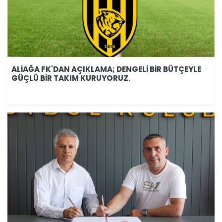
ALİAĞA FK'DAN AÇIKLAMA; DENGELİ BİR BÜTÇEYLE
GÜÇLÜ BİR TAKIM KURUYORUZ.