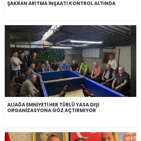
ŞAKRAN ARITMA İNŞAATI KONTROL ALTINDA
ALİAĞA EMNİYETİ HER TÜRLÜ YASA DIŞI
ORGANİZASYONA GÖZ AÇTIRMIYOR