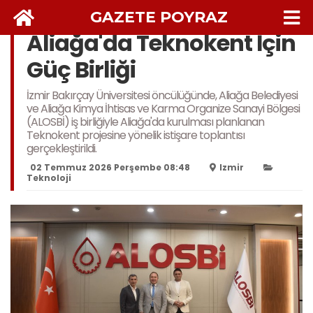
GAZETE POYRAZ
Aliağa'da Teknokent İçin
Güç Birliği
İzmir Bakırçay Üniversitesi öncülüğünde, Aliağa Belediyesi
ve Aliağa Kimya İhtisas ve Karma Organize Sanayi Bölgesi
(ALOSBİ) iş birliğiyle Aliağa'da kurulması planlanan
Teknokent projesine yönelik istişare toplantısı
gerçekleştirildi.
02 Temmuz 2026 Perşembe 08:48
Izmir
Teknoloji