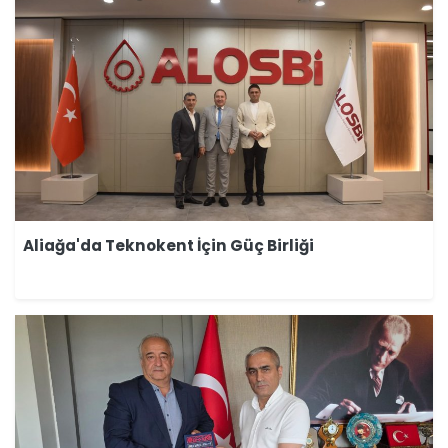
Aliağa'da Teknokent İçin Güç Birliği