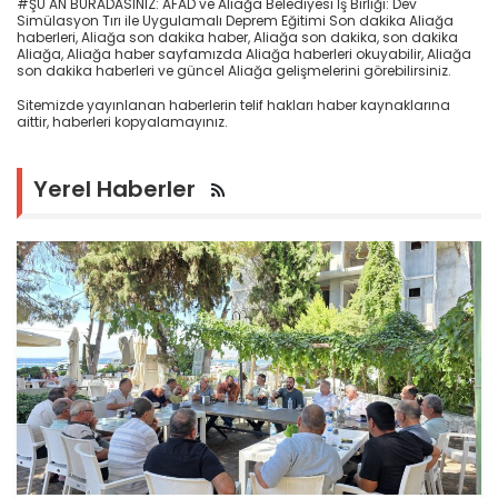
#ŞU AN BURADASINIZ: AFAD ve Aliağa Belediyesi İş Birliği: Dev
Simülasyon Tırı ile Uygulamalı Deprem Eğitimi Son dakika Aliağa
haberleri, Aliağa son dakika haber, Aliağa son dakika, son dakika
Aliağa, Aliağa haber sayfamızda Aliağa haberleri okuyabilir, Aliağa
son dakika haberleri ve güncel Aliağa gelişmelerini görebilirsiniz.
Sitemizde yayınlanan haberlerin telif hakları haber kaynaklarına
aittir, haberleri kopyalamayınız.
Yerel Haberler