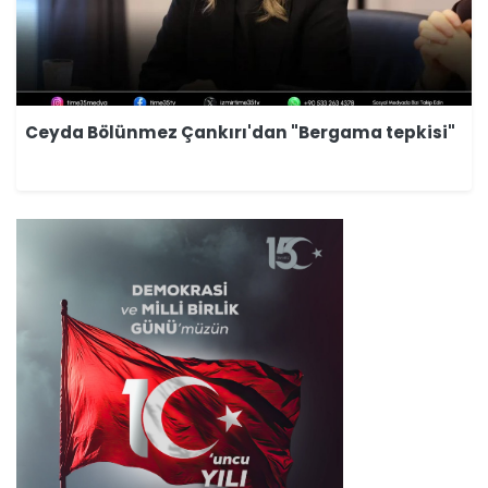
Ceyda Bölünmez Çankırı'dan "Bergama tepkisi"