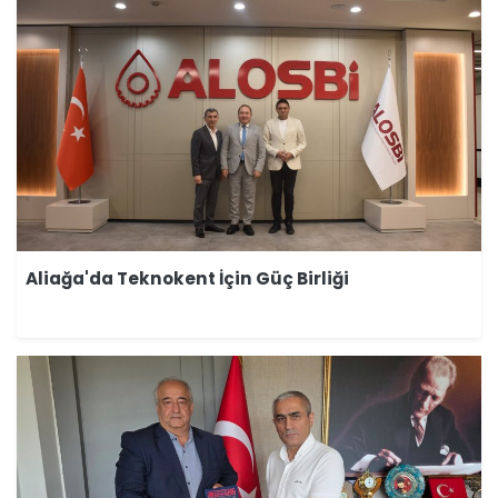
Aliağa'da Teknokent İçin Güç Birliği