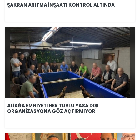
ŞAKRAN ARITMA İNŞAATI KONTROL ALTINDA
ALİAĞA EMNİYETİ HER TÜRLÜ YASA DIŞI
ORGANİZASYONA GÖZ AÇTIRMIYOR