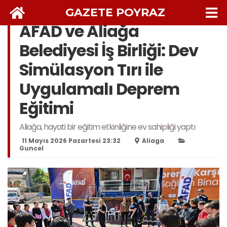
GAZETE POYRAZ
AFAD ve Aliağa
Belediyesi İş Birliği: Dev
Simülasyon Tırı ile
Uygulamalı Deprem
Eğitimi
Aliağa, hayati bir eğitim etkinliğine ev sahipliği yaptı
11 Mayıs 2026 Pazartesi 23:32
Aliaga
Guncel