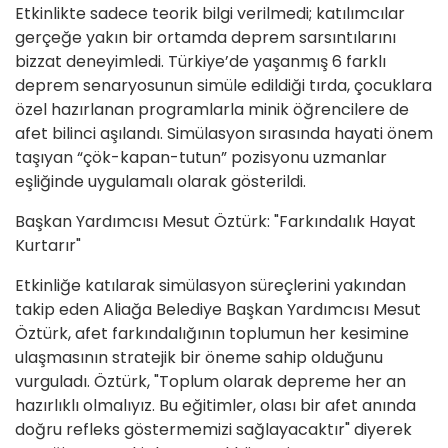
Etkinlikte sadece teorik bilgi verilmedi; katılımcılar
gerçeğe yakın bir ortamda deprem sarsıntılarını
bizzat deneyimledi. Türkiye’de yaşanmış 6 farklı
deprem senaryosunun simüle edildiği tırda, çocuklara
özel hazırlanan programlarla minik öğrencilere de
afet bilinci aşılandı. Simülasyon sırasında hayati önem
taşıyan “çök-kapan-tutun” pozisyonu uzmanlar
eşliğinde uygulamalı olarak gösterildi.
Başkan Yardımcısı Mesut Öztürk: "Farkındalık Hayat
Kurtarır"
Etkinliğe katılarak simülasyon süreçlerini yakından
takip eden Aliağa Belediye Başkan Yardımcısı Mesut
Öztürk, afet farkındalığının toplumun her kesimine
ulaşmasının stratejik bir öneme sahip olduğunu
vurguladı. Öztürk, "Toplum olarak depreme her an
hazırlıklı olmalıyız. Bu eğitimler, olası bir afet anında
doğru refleks göstermemizi sağlayacaktır" diyerek