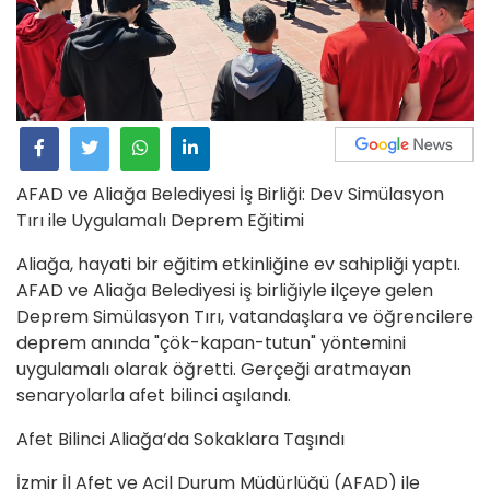
AFAD ve Aliağa Belediyesi İş Birliği: Dev Simülasyon
Tırı ile Uygulamalı Deprem Eğitimi
Aliağa, hayati bir eğitim etkinliğine ev sahipliği yaptı.
AFAD ve Aliağa Belediyesi iş birliğiyle ilçeye gelen
Deprem Simülasyon Tırı, vatandaşlara ve öğrencilere
deprem anında "çök-kapan-tutun" yöntemini
uygulamalı olarak öğretti. Gerçeği aratmayan
senaryolarla afet bilinci aşılandı.
Afet Bilinci Aliağa’da Sokaklara Taşındı
İzmir İl Afet ve Acil Durum Müdürlüğü (AFAD) ile