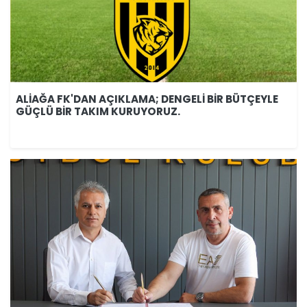
ALİAĞA FK'DAN AÇIKLAMA; DENGELİ BİR BÜTÇEYLE
GÜÇLÜ BİR TAKIM KURUYORUZ.