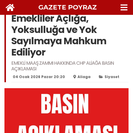
GAZETE POYRAZ
Emekliler Açlığa,
Yoksulluğa ve Yok
Sayılmaya Mahkum
Ediliyor
EMEKLİ MAAŞ ZAMMI HAKKINDA CHP ALİAĞA BASIN
AÇIKLAMASI
04 Ocak 2026 Pazar 20:20
Aliaga
Siyaset