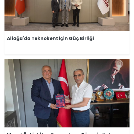
Aliağa'da Teknokent İçin Güç Birliği