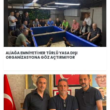
ALİAĞA EMNİYETİ HER TÜRLÜ YASA DIŞI
ORGANİZASYONA GÖZ AÇTIRMIYOR