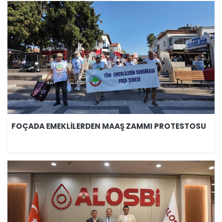
FOÇADA EMEKLİLERDEN MAAŞ ZAMMI PROTESTOSU