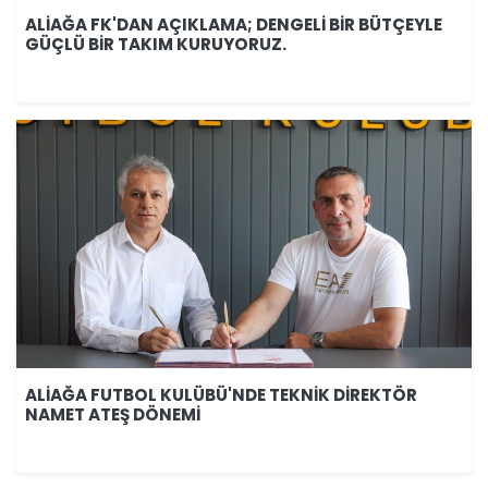
ALİAĞA FK'DAN AÇIKLAMA; DENGELİ BİR BÜTÇEYLE
GÜÇLÜ BİR TAKIM KURUYORUZ.
ALİAĞA FUTBOL KULÜBÜ'NDE TEKNİK DİREKTÖR
NAMET ATEŞ DÖNEMİ