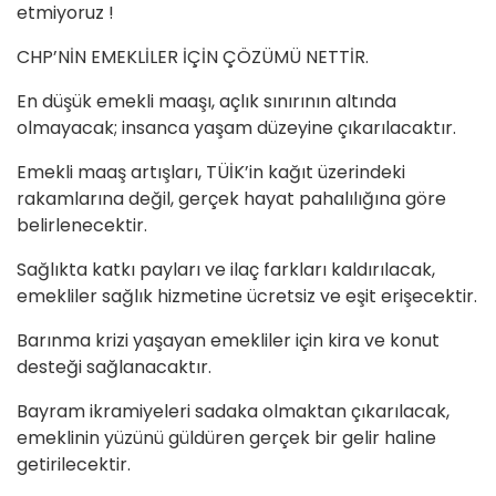
etmiyoruz !
CHP’NİN EMEKLİLER İÇİN ÇÖZÜMÜ NETTİR.
En düşük emekli maaşı, açlık sınırının altında
olmayacak; insanca yaşam düzeyine çıkarılacaktır.
Emekli maaş artışları, TÜİK’in kağıt üzerindeki
rakamlarına değil, gerçek hayat pahalılığına göre
belirlenecektir.
Sağlıkta katkı payları ve ilaç farkları kaldırılacak,
emekliler sağlık hizmetine ücretsiz ve eşit erişecektir.
Barınma krizi yaşayan emekliler için kira ve konut
desteği sağlanacaktır.
Bayram ikramiyeleri sadaka olmaktan çıkarılacak,
emeklinin yüzünü güldüren gerçek bir gelir haline
getirilecektir.