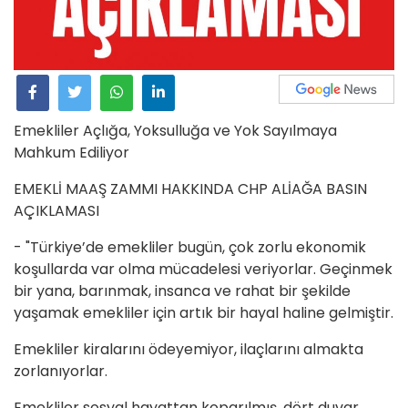
Emekliler Açlığa, Yoksulluğa ve Yok Sayılmaya
Mahkum Ediliyor
EMEKLİ MAAŞ ZAMMI HAKKINDA CHP ALİAĞA BASIN
AÇIKLAMASI
- "Türkiye’de emekliler bugün, çok zorlu ekonomik
koşullarda var olma mücadelesi veriyorlar. Geçinmek
bir yana, barınmak, insanca ve rahat bir şekilde
yaşamak emekliler için artık bir hayal haline gelmiştir.
Emekliler kiralarını ödeyemiyor, ilaçlarını almakta
zorlanıyorlar.
Emekliler sosyal hayattan koparılmış, dört duvar