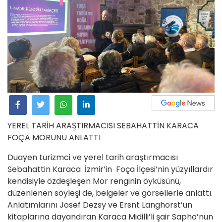
YEREL TARİH ARAŞTIRMACISI SEBAHATTİN KARACA
FOÇA MORUNU ANLATTI
Duayen turizmci ve yerel tarih araştırmacısı
Sebahattin Karaca İzmir’in Foça İlçesi’nin yüzyıllardır
kendisiyle özdeşleşen Mor renginin öyküsünü,
düzenlenen söyleşi de, belgeler ve görsellerle anlattı.
Anlatımlarını Josef Dezsy ve Ersnt Langhorst’un
kitaplarına dayandıran Karaca Midilli’li şair Sapho’nun