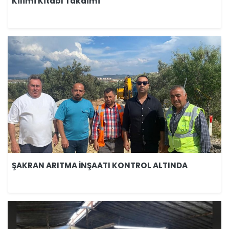
Kilimi Kitabı Takdimi
ŞAKRAN ARITMA İNŞAATI KONTROL ALTINDA