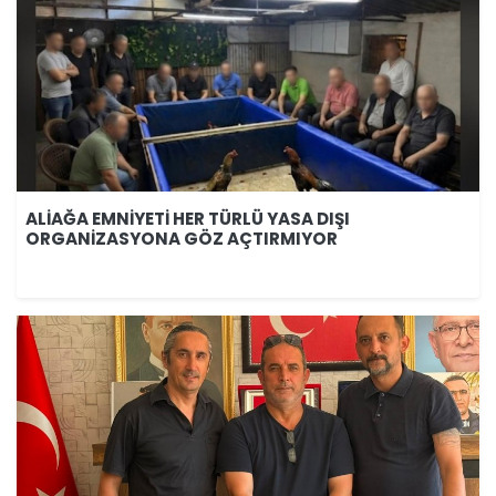
ALİAĞA EMNİYETİ HER TÜRLÜ YASA DIŞI
ORGANİZASYONA GÖZ AÇTIRMIYOR