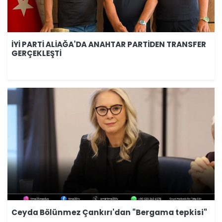
İYİ PARTİ ALİAĞA'DA ANAHTAR PARTİDEN TRANSFER
GERÇEKLEŞTİ
Ceyda Bölünmez Çankırı'dan "Bergama tepkisi"