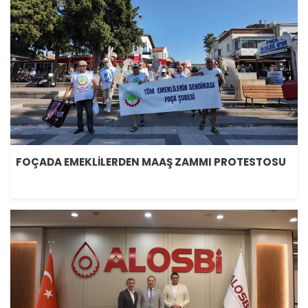
FOÇADA EMEKLİLERDEN MAAŞ ZAMMI PROTESTOSU