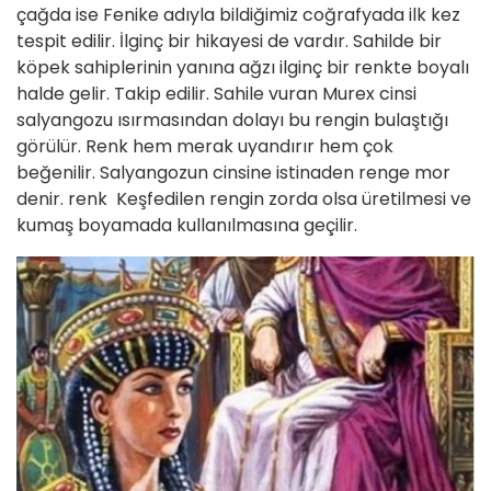
çağda ise Fenike adıyla bildiğimiz coğrafyada ilk kez
tespit edilir. İlginç bir hikayesi de vardır. Sahilde bir
köpek sahiplerinin yanına ağzı ilginç bir renkte boyalı
halde gelir. Takip edilir. Sahile vuran Murex cinsi
salyangozu ısırmasından dolayı bu rengin bulaştığı
görülür. Renk hem merak uyandırır hem çok
beğenilir. Salyangozun cinsine istinaden renge mor
denir. renk Keşfedilen rengin zorda olsa üretilmesi ve
kumaş boyamada kullanılmasına geçilir.