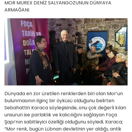
MOR MUREX DENİZ SALYANGOZUNUN DÜNYAYA
ARMAĞANI
Dünyada en zor üretilen renklerden biri olan Mor’un
bulunmasının ilginç bir öyküsü olduğunu belirten
Sebahattin Karaca söyleşisinde, onu çok değerli kılan
unsurun ise parlaklık ve kalıcılığını sağlayan Foça
Şapı’nın sabitleyici özelliği olduğunu söyledi. Karaca;
“Mor renk, bugün Lübnan devletinin yer aldığı, antik