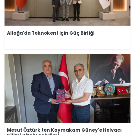
Aliağa'da Teknokent İçin Güç Birliği
Mesut Öztürk'ten Kaymakam Güney'e Helvacı