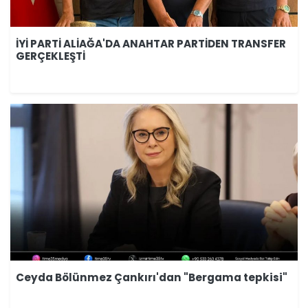
İYİ PARTİ ALİAĞA'DA ANAHTAR PARTİDEN TRANSFER
GERÇEKLEŞTİ
Ceyda Bölünmez Çankırı'dan "Bergama tepkisi"