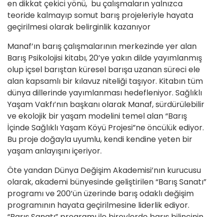
en dikkat çekici yönü, bu çalışmaların yalnızca
teoride kalmayıp somut barış projeleriyle hayata
geçirilmesi olarak belirginlik kazanıyor
Manaf’ın barış çalışmalarının merkezinde yer alan
Barış Psikolojisi kitabı, 20’ye yakın dilde yayımlanmış
olup içsel barıştan küresel barışa uzanan süreci ele
alan kapsamlı bir kılavuz niteliği taşıyor. Kitabın tüm
dünya dillerinde yayımlanması hedefleniyor. Sağlıklı
Yaşam Vakfı’nın başkanı olarak Manaf, sürdürülebilir
ve ekolojik bir yaşam modelini temel alan “Barış
İçinde Sağlıklı Yaşam Köyü Projesi”ne öncülük ediyor.
Bu proje doğayla uyumlu, kendi kendine yeten bir
yaşam anlayışını içeriyor.
Öte yandan Dünya Değişim Akademisi’nın kurucusu
olarak, akademi bünyesinde geliştirilen “Barış Sanatı”
programı ve 200’ün üzerinde barış odaklı değişim
programının hayata geçirilmesine liderlik ediyor.
“Barış Sanatı” programı ile bireylerde barış bilincinin