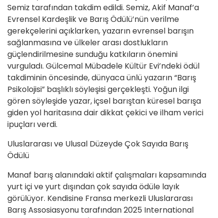
Semiz tarafından takdim edildi. Semiz, Akif Manaf’a
Evrensel Kardeşlik ve Barış Ödülü’nün verilme
gerekçelerini açıklarken, yazarın evrensel barışın
sağlanmasına ve ülkeler arası dostlukların
güçlendirilmesine sunduğu katkıların önemini
vurguladı. Gülcemal Mübadele Kültür Evi’ndeki ödül
takdiminin öncesinde, dünyaca ünlü yazarın “Barış
Psikolojisi” başlıklı söyleşisi gerçekleşti. Yoğun ilgi
gören söyleşide yazar, içsel barıştan küresel barışa
giden yol haritasına dair dikkat çekici ve ilham verici
ipuçları verdi.
Uluslararası ve Ulusal Düzeyde Çok Sayıda Barış
Ödülü
Manaf barış alanındaki aktif çalışmaları kapsamında
yurt içi ve yurt dışından çok sayıda ödüle layık
görülüyor. Kendisine Fransa merkezli Uluslararası
Barış Assosiasyonu tarafından 2025 International