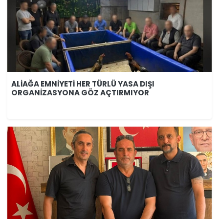
ALİAĞA EMNİYETİ HER TÜRLÜ YASA DIŞI
ORGANİZASYONA GÖZ AÇTIRMIYOR