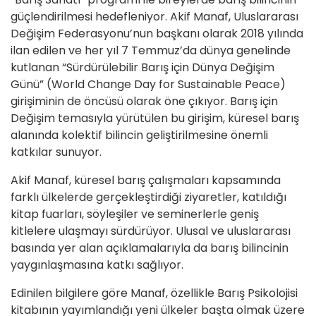
güçlendirilmesi hedefleniyor. Akif Manaf, Uluslararası
Değişim Federasyonu’nun başkanı olarak 2018 yılında
ilan edilen ve her yıl 7 Temmuz’da dünya genelinde
kutlanan “Sürdürülebilir Barış için Dünya Değişim
Günü” (World Change Day for Sustainable Peace)
girişiminin de öncüsü olarak öne çıkıyor. Barış için
Değişim temasıyla yürütülen bu girişim, küresel barış
alanında kolektif bilincin geliştirilmesine önemli
katkılar sunuyor.
Akif Manaf, küresel barış çalışmaları kapsamında
farklı ülkelerde gerçekleştirdiği ziyaretler, katıldığı
kitap fuarları, söyleşiler ve seminerlerle geniş
kitlelere ulaşmayı sürdürüyor. Ulusal ve uluslararası
basında yer alan açıklamalarıyla da barış bilincinin
yaygınlaşmasına katkı sağlıyor.
Edinilen bilgilere göre Manaf, özellikle Barış Psikolojisi
kitabının yayımlandığı yeni ülkeler başta olmak üzere