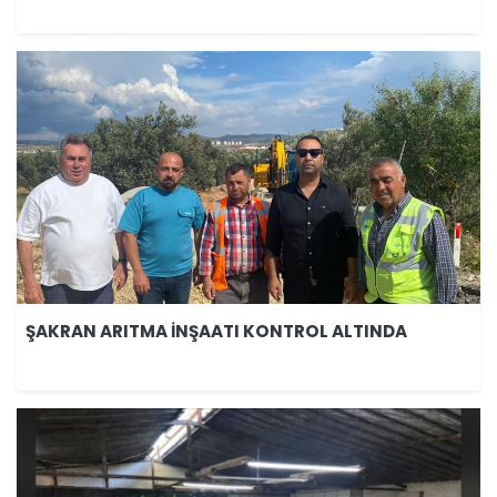
ŞAKRAN ARITMA İNŞAATI KONTROL ALTINDA