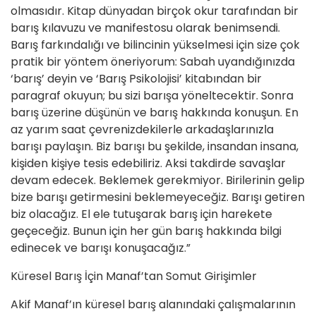
olmasıdır. Kitap dünyadan birçok okur tarafından bir
barış kılavuzu ve manifestosu olarak benimsendi.
Barış farkındalığı ve bilincinin yükselmesi için size çok
pratik bir yöntem öneriyorum: Sabah uyandığınızda
‘barış’ deyin ve ‘Barış Psikolojisi’ kitabından bir
paragraf okuyun; bu sizi barışa yöneltecektir. Sonra
barış üzerine düşünün ve barış hakkında konuşun. En
az yarım saat çevrenizdekilerle arkadaşlarınızla
barışı paylaşın. Biz barışı bu şekilde, insandan insana,
kişiden kişiye tesis edebiliriz. Aksi takdirde savaşlar
devam edecek. Beklemek gerekmiyor. Birilerinin gelip
bize barışı getirmesini beklemeyeceğiz. Barışı getiren
biz olacağız. El ele tutuşarak barış için harekete
geçeceğiz. Bunun için her gün barış hakkında bilgi
edinecek ve barışı konuşacağız.”
Küresel Barış İçin Manaf’tan Somut Girişimler
Akif Manaf’ın küresel barış alanındaki çalışmalarının