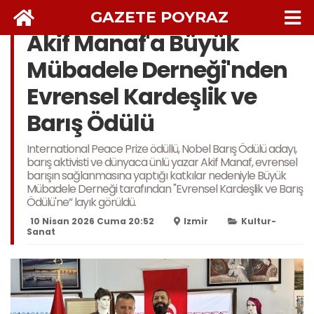
GAZETE POYRAZ
Akif Manaf'a Büyük
Mübadele Derneği'nden
Evrensel Kardeşlik ve
Barış Ödülü
International Peace Prize ödüllü, Nobel Barış Ödülü adayı,
barış aktivisti ve dünyaca ünlü yazar Akif Manaf, evrensel
barışın sağlanmasına yaptığı katkılar nedeniyle Büyük
Mübadele Derneği tarafından "Evrensel Kardeşlik ve Barış
Ödülü'ne” layık görüldü.
10 Nisan 2026 Cuma 20:52
Izmir
Kultur-
Sanat