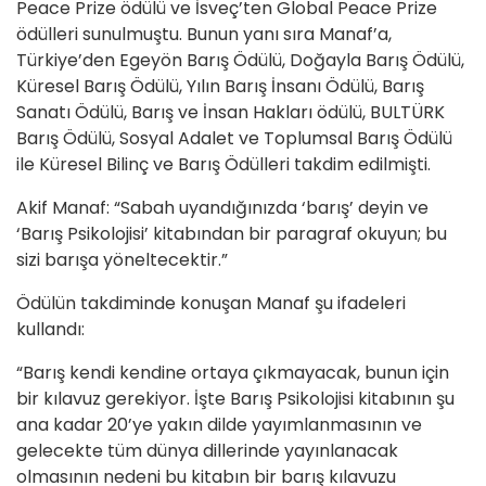
Peace Prize ödülü ve İsveç’ten Global Peace Prize
ödülleri sunulmuştu. Bunun yanı sıra Manaf’a,
Türkiye’den Egeyön Barış Ödülü, Doğayla Barış Ödülü,
Küresel Barış Ödülü, Yılın Barış İnsanı Ödülü, Barış
Sanatı Ödülü, Barış ve İnsan Hakları ödülü, BULTÜRK
Barış Ödülü, Sosyal Adalet ve Toplumsal Barış Ödülü
ile Küresel Bilinç ve Barış Ödülleri takdim edilmişti.
Akif Manaf: “Sabah uyandığınızda ‘barış’ deyin ve
‘Barış Psikolojisi’ kitabından bir paragraf okuyun; bu
sizi barışa yöneltecektir.”
Ödülün takdiminde konuşan Manaf şu ifadeleri
kullandı:
“Barış kendi kendine ortaya çıkmayacak, bunun için
bir kılavuz gerekiyor. İşte Barış Psikolojisi kitabının şu
ana kadar 20’ye yakın dilde yayımlanmasının ve
gelecekte tüm dünya dillerinde yayınlanacak
olmasının nedeni bu kitabın bir barış kılavuzu