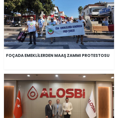
FOÇADA EMEKLİLERDEN MAAŞ ZAMMI PROTESTOSU