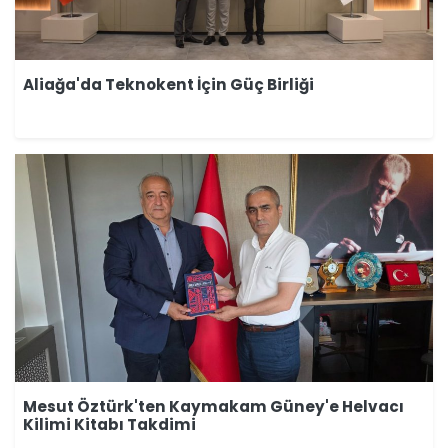
Aliağa'da Teknokent İçin Güç Birliği
Mesut Öztürk'ten Kaymakam Güney'e Helvacı
Kilimi Kitabı Takdimi