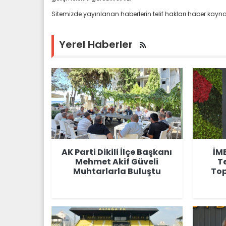
Sitemizde yayınlanan haberlerin telif hakları haber kaynak
Yerel Haberler
AK Parti Dikili İlçe Başkanı
İM
Mehmet Akif Güveli
T
Muhtarlarla Buluştu
Top