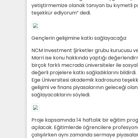
yetiştirmemize olanak tanıyan bu kıymetli pr
teşekkür ediyorum” dedi.
Gençlerin gelişimine katkı sağlayacağız
NCM Investment Şirketler grubu kurucusu ve 
Marri ise konu hakkında yaptığı değerlendi
birçok farklı mecrada üniversiteler ile sosya
değerli projelere katkı sağladıklarını bildir
Ege Üniversitesi akademik kadrosuna teşekkür
gelişimi ve finans piyasalarının geleceği olan
sağlayacaklarını söyledi.
Proje kapsamında 14 haftalık bir eğitim prog
açılacak. Eğitimlerde öğrencilere profesyon
çalışılırken aynı zamanda sermaye piyasaları