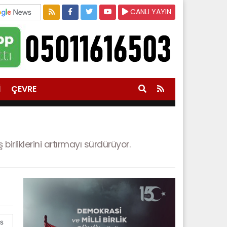
CANLI YAYIN
İ
ÇEVRE
birliklerini artırmayı sürdürüyor.