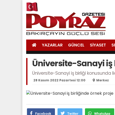
YAZARLAR
GÜNCEL
SİYASET
S
Üniversite-Sanayi iş 
Üniversite-Sanayi iş birliği konusunda lid
28 Kasım 2022 Pazartesi 12:00
Merkez
Facebook
Twitter
WhatsApp