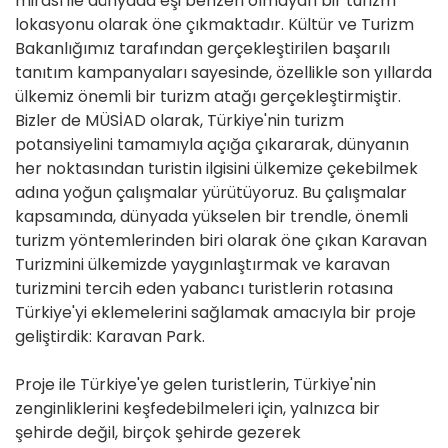
mirası ile dünyada eşi benzeri olmayan bir turizm
lokasyonu olarak öne çıkmaktadır. Kültür ve Turizm
Bakanlığımız tarafından gerçekleştirilen başarılı
tanıtım kampanyaları sayesinde, özellikle son yıllarda
ülkemiz önemli bir turizm atağı gerçekleştirmiştir.
Bizler de MÜSİAD olarak, Türkiye'nin turizm
potansiyelini tamamıyla açığa çıkararak, dünyanın
her noktasından turistin ilgisini ülkemize çekebilmek
adına yoğun çalışmalar yürütüyoruz. Bu çalışmalar
kapsamında, dünyada yükselen bir trendle, önemli
turizm yöntemlerinden biri olarak öne çıkan Karavan
Turizmini ülkemizde yaygınlaştırmak ve karavan
turizmini tercih eden yabancı turistlerin rotasına
Türkiye'yi eklemelerini sağlamak amacıyla bir proje
geliştirdik: Karavan Park.
Proje ile Türkiye'ye gelen turistlerin, Türkiye'nin
zenginliklerini keşfedebilmeleri için, yalnızca bir
şehirde değil, birçok şehirde gezerek