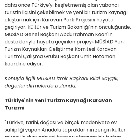
daha önce Türkiye'yi keşfetmemiş olan yabancı
turistin ilgisini çekebilmek ve yeni bir turizm kaynağı
oluşturmak için Karavan Park Projesini hayata
geçiriyor. Kültür ve Turizm Bakanlığı'nın öncülüğünde,
MÜSİAD Genel Başkanı Abdurrahman Kaan'ın
destekleriyle hayata geçirilen projeyi, MÜSİAD Yeni
Turizm Kaynakları Geliştirme Komitesi Karavan
Turizmi Çalışma Grubu Başkanı Ümit Hotaman
koordine ediyor.
Konuyla ilgili MÜSİAD İzmir Başkanı Bilal Saygılı,
değerlendirmelerde bulundu:
Türkiye'nin Yeni Turizm Kaynağı Karavan
Turizmi
"Türkiye; tarihi, doğası ve birçok medeniyete ev
sahipliği yapan Anadolu topraklarının zengin kültür