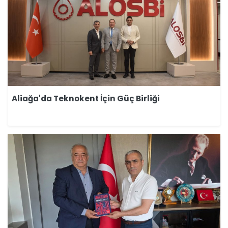
Aliağa'da Teknokent İçin Güç Birliği