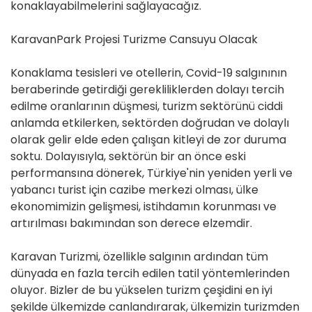
konaklayabilmelerini sağlayacağız.
KaravanPark Projesi Turizme Cansuyu Olacak
Konaklama tesisleri ve otellerin, Covid-19 salgınının
beraberinde getirdiği gerekliliklerden dolayı tercih
edilme oranlarının düşmesi, turizm sektörünü ciddi
anlamda etkilerken, sektörden doğrudan ve dolaylı
olarak gelir elde eden çalışan kitleyi de zor duruma
soktu. Dolayısıyla, sektörün bir an önce eski
performansına dönerek, Türkiye'nin yeniden yerli ve
yabancı turist için cazibe merkezi olması, ülke
ekonomimizin gelişmesi, istihdamın korunması ve
artırılması bakımından son derece elzemdir.
Karavan Turizmi, özellikle salgının ardından tüm
dünyada en fazla tercih edilen tatil yöntemlerinden
oluyor. Bizler de bu yükselen turizm çeşidini en iyi
şekilde ülkemizde canlandırarak, ülkemizin turizmden