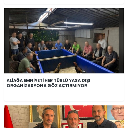
ALİAĞA EMNİYETİ HER TÜRLÜ YASA DIŞI
ORGANİZASYONA GÖZ AÇTIRMIYOR