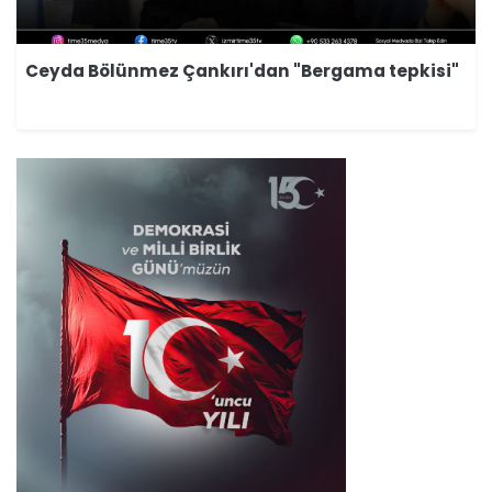
Ceyda Bölünmez Çankırı'dan "Bergama tepkisi"