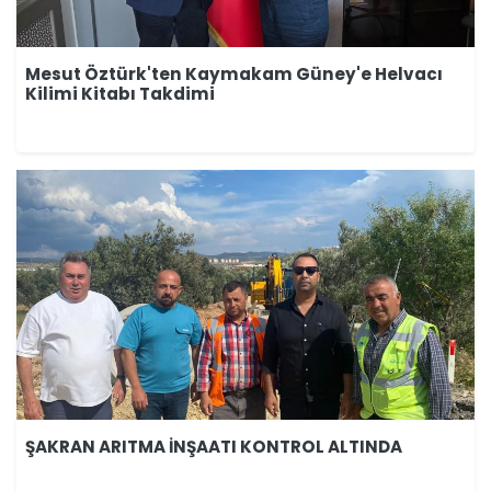
Mesut Öztürk'ten Kaymakam Güney'e Helvacı
Kilimi Kitabı Takdimi
ŞAKRAN ARITMA İNŞAATI KONTROL ALTINDA