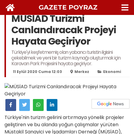
GAZETE POYRAZ
MÜSİAD Turizmi
Canlandıracak Projeyi
Hayata Geçiriyor
Türkiye'yi keşfetmemiş olan yabancı turistin ilgisini
çekebilmek ve yeni bir turizm kaynağı oluşturmak için
Karavan Park Projesini hayata geçiriyor.
11 Eylül 2020 Cuma 12:03
Merkez
Ekonomi
Türkiye'nin turizm gelirini artırmaya yönelik projeler
geliştiren ve bu alanda yoğun çalışmalar yürüten
Müstakil Sanayici ve İşadamları Derneği (MÜSİAD),