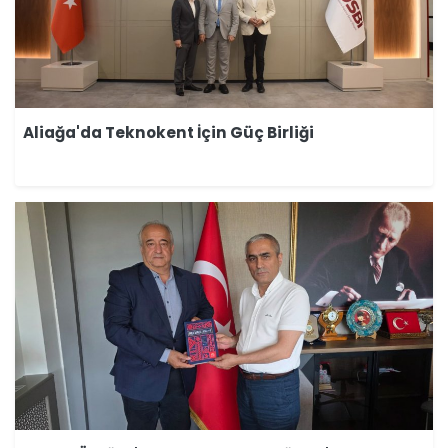
Aliağa'da Teknokent İçin Güç Birliği