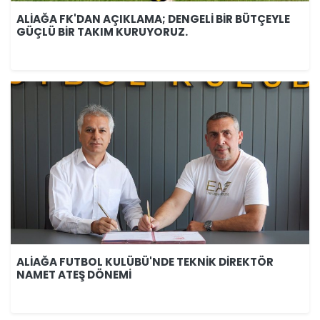
ALİAĞA FK'DAN AÇIKLAMA; DENGELİ BİR BÜTÇEYLE
GÜÇLÜ BİR TAKIM KURUYORUZ.
ALİAĞA FUTBOL KULÜBÜ'NDE TEKNİK DİREKTÖR
NAMET ATEŞ DÖNEMİ