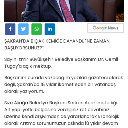
ŞAKRAN'DA BIÇAK KEMİĞE DAYANDI. "NE ZAMAN
BAŞLIYORSUNUZ?"
Sayın İzmir Büyükşehir Belediye Başkanım Dr. Cemil
Tugay'a açık mektup.
Başkanım burada yazacağım yazıları gazeteci olarak
değil, Şakran'da 18 yıldır ikamet eden bir vatandaş
olarak yazıyorum.
Size Aliağa Belediye Başkanı Serkan Acar'ın istediği
Alt yapı yetki belgesine verdiğiniz ret cevabınız
üzerine kendi arşivimden de yararlanarak kronolojik
olarak Arıtma sorunumuzun aslında 18 yıldır devam