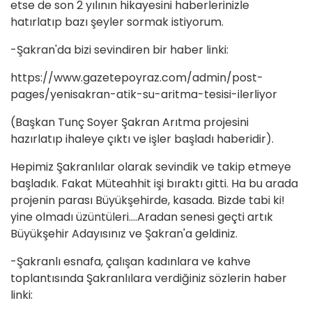
etse de son 2 yılının hikayesini haberlerinizle
hatırlatıp bazı şeyler sormak istiyorum.
-Şakran'da bizi sevindiren bir haber linki:
https://www.gazetepoyraz.com/admin/post-
pages/yenisakran-atik-su-aritma-tesisi-ilerliyor
(Başkan Tunç Soyer Şakran Arıtma projesini
hazırlatıp ihaleye çıktı ve işler başladı haberidir).
Hepimiz Şakranlılar olarak sevindik ve takip etmeye
başladık. Fakat Müteahhit işi bıraktı gitti. Ha bu arada
projenin parası Büyükşehirde, kasada. Bizde tabi ki!
yine olmadı üzüntüleri....Aradan senesi geçti artık
Büyükşehir Adayısınız ve Şakran'a geldiniz.
-Şakranlı esnafa, çalışan kadınlara ve kahve
toplantısında Şakranlılara verdiğiniz sözlerin haber
linki: