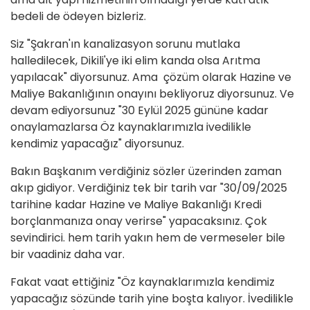
bedeli de ödeyen bizleriz.
Siz "Şakran'ın kanalizasyon sorunu mutlaka
halledilecek, Dikili'ye iki elim kanda olsa Arıtma
yapılacak" diyorsunuz. Ama çözüm olarak Hazine ve
Maliye Bakanlığının onayını bekliyoruz diyorsunuz. Ve
devam ediyorsunuz "30 Eylül 2025 gününe kadar
onaylamazlarsa Öz kaynaklarımızla ivedilikle
kendimiz yapacağız" diyorsunuz.
Bakın Başkanım verdiğiniz sözler üzerinden zaman
akıp gidiyor. Verdiğiniz tek bir tarih var "30/09/2025
tarihine kadar Hazine ve Maliye Bakanlığı Kredi
borçlanmanıza onay verirse" yapacaksınız. Çok
sevindirici. hem tarih yakın hem de vermeseler bile
bir vaadiniz daha var.
Fakat vaat ettiğiniz "Öz kaynaklarımızla kendimiz
yapacağız sözünde tarih yine boşta kalıyor. İvedilikle