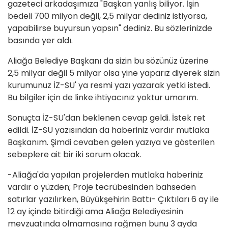
gazeteci arkadaşımıza "Başkan yanlış biliyor. İşin
bedeli 700 milyon değil, 2,5 milyar dediniz istiyorsa,
yapabilirse buyursun yapsın" dediniz. Bu sözlerinizde
basında yer aldı.
Aliağa Belediye Başkanı da sizin bu sözünüz üzerine
2,5 milyar değil 5 milyar olsa yine yaparız diyerek sizin
kurumunuz İZ-SU' ya resmi yazı yazarak yetki istedi.
Bu bilgiler için de linke ihtiyacınız yoktur umarım.
Sonuçta İZ-SU'dan beklenen cevap geldi. İstek ret
edildi. İZ-SU yazısından da haberiniz vardır mutlaka
Başkanım. Şimdi cevaben gelen yazıya ve gösterilen
sebeplere ait bir iki sorum olacak.
-Aliağa'da yapılan projelerden mutlaka haberiniz
vardır o yüzden; Proje tecrübesinden bahseden
satırlar yazılırken, Büyükşehirin Battı- Çıktıları 6 ay ile
12 ay içinde bitirdiği ama Aliağa Belediyesinin
mevzuatında olmamasına rağmen bunu 3 ayda