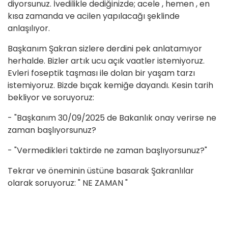
diyorsunuz. İvedilikle dediğinizde; acele , hemen , en
kısa zamanda ve acilen yapılacağı şeklinde
anlaşılıyor.
Başkanım Şakran sizlere derdini pek anlatamıyor
herhalde. Bizler artık ucu açık vaatler istemiyoruz.
Evleri foseptik taşması ile dolan bir yaşam tarzı
istemiyoruz. Bizde bıçak kemiğe dayandı. Kesin tarih
bekliyor ve soruyoruz:
- "Başkanım 30/09/2025 de Bakanlık onay verirse ne
zaman başlıyorsunuz?
- "Vermedikleri taktirde ne zaman başlıyorsunuz?"
Tekrar ve öneminin üstüne basarak Şakranlılar
olarak soruyoruz: " NE ZAMAN "