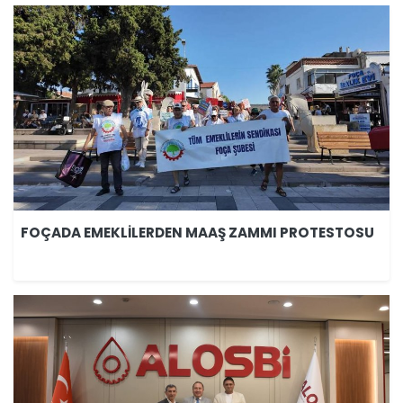
FOÇADA EMEKLİLERDEN MAAŞ ZAMMI PROTESTOSU