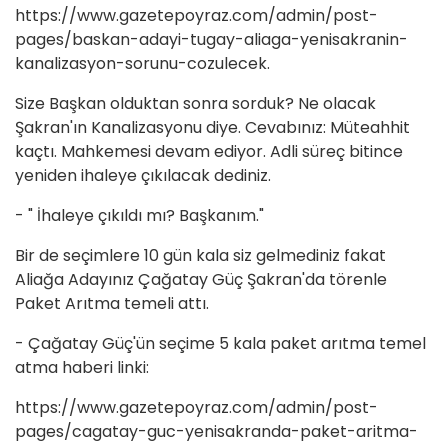
https://www.gazetepoyraz.com/admin/post-
pages/baskan-adayi-tugay-aliaga-yenisakranin-
kanalizasyon-sorunu-cozulecek.
Size Başkan olduktan sonra sorduk? Ne olacak
Şakran'ın Kanalizasyonu diye. Cevabınız: Müteahhit
kaçtı. Mahkemesi devam ediyor. Adli süreç bitince
yeniden ihaleye çıkılacak dediniz.
- " İhaleye çıkıldı mı? Başkanım."
Bir de seçimlere 10 gün kala siz gelmediniz fakat
Aliağa Adayınız Çağatay Güç Şakran'da törenle
Paket Arıtma temeli attı.
- Çağatay Güç'ün seçime 5 kala paket arıtma temel
atma haberi linki:
https://www.gazetepoyraz.com/admin/post-
pages/cagatay-guc-yenisakranda-paket-aritma-