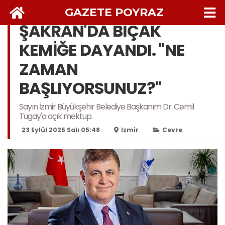
GAZETE POYRAZ
ŞAKRAN'DA BIÇAK
KEMİĞE DAYANDI. "NE
ZAMAN
BAŞLIYORSUNUZ?"
Sayın İzmir Büyükşehir Belediye Başkanım Dr. Cemil
Tugay'a açık mektup.
23 Eylül 2025 Salı 05:48
Izmir
Cevre