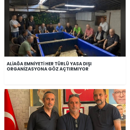
ALİAĞA EMNİYETİ HER TÜRLÜ YASA DIŞI
ORGANİZASYONA GÖZ AÇTIRMIYOR