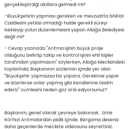
gerçekleştirdiği akıllara gelmedi mi?
-Büyükşehirin yapması gereken ve mevzuatta İstiklal
Caddesini yetkisi olmadığı halde gerekli süreyi
bekleyip yolun düzenlemesini yapan Aliağa Belediyesi
değil mi?
- Cevap yazınızda "Arıtma işinin büyük proje
olduğunu belirtip takip ve kontrol işinin ehil kişiler
tarafından yapılmasını" söylerken, Aliağa Meclisindeki
toplantıda; Başkanının sözlerinin içinde yer alan
"Büyükşehir yapmazsa biz yaparız. Gerekirse yapar
ve isterlerse onlar yapmış gibi kendilerine teslim
ederiz" cümlesini neden göz ardı ediyorsunuz?
Başkanım, genel olarak çevreye bakarsak . İzmir
Körfezi Arıtmalardan pislik içinde. Bergama deseniz
daha geçenlerde mecliste videosunu seyrettiniz.