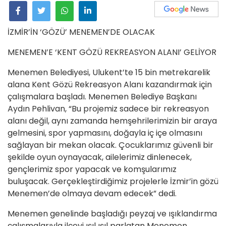
İZMİR’İN ‘GÖZÜ’ MENEMEN’DE OLACAK
MENEMEN’E ‘KENT GÖZÜ REKREASYON ALANI’ GELİYOR
Menemen Belediyesi, Ulukent’te 15 bin metrekarelik
alana Kent Gözü Rekreasyon Alanı kazandırmak için
çalışmalara başladı. Menemen Belediye Başkanı
Aydın Pehlivan, “Bu projemiz sadece bir rekreasyon
alanı değil, aynı zamanda hemşehrilerimizin bir araya
gelmesini, spor yapmasını, doğayla iç içe olmasını
sağlayan bir mekan olacak. Çocuklarımız güvenli bir
şekilde oyun oynayacak, ailelerimiz dinlenecek,
gençlerimiz spor yapacak ve komşularımız
buluşacak. Gerçekleştirdiğimiz projelerle İzmir’in gözü
Menemen’de olmaya devam edecek” dedi.
Menemen genelinde başladığı peyzaj ve ışıklandırma
çalışmalarıyla ilçeyi ışıl ışıl parlatan Menemen