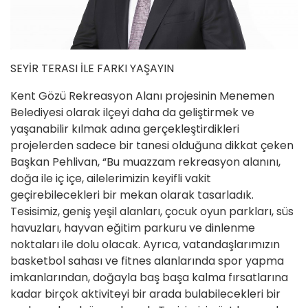
SEYİR TERASI İLE FARKI YAŞAYIN
Kent Gözü Rekreasyon Alanı projesinin Menemen
Belediyesi olarak ilçeyi daha da geliştirmek ve
yaşanabilir kılmak adına gerçekleştirdikleri
projelerden sadece bir tanesi olduğuna dikkat çeken
Başkan Pehlivan, “Bu muazzam rekreasyon alanını,
doğa ile iç içe, ailelerimizin keyifli vakit
geçirebilecekleri bir mekan olarak tasarladık.
Tesisimiz, geniş yeşil alanları, çocuk oyun parkları, süs
havuzları, hayvan eğitim parkuru ve dinlenme
noktaları ile dolu olacak. Ayrıca, vatandaşlarımızın
basketbol sahası ve fitnes alanlarında spor yapma
imkanlarından, doğayla baş başa kalma fırsatlarına
kadar birçok aktiviteyi bir arada bulabilecekleri bir