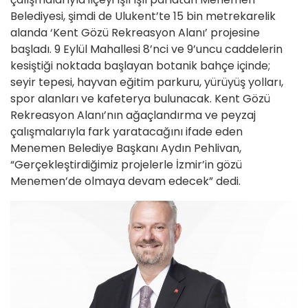
Belediyesi, şimdi de Ulukent’te 15 bin metrekarelik
alanda ‘Kent Gözü Rekreasyon Alanı’ projesine
başladı. 9 Eylül Mahallesi 8’nci ve 9’uncu caddelerin
kesiştiği noktada başlayan botanik bahçe içinde;
seyir tepesi, hayvan eğitim parkuru, yürüyüş yolları,
spor alanları ve kafeterya bulunacak. Kent Gözü
Rekreasyon Alanı’nın ağaçlandırma ve peyzaj
çalışmalarıyla fark yaratacağını ifade eden
Menemen Belediye Başkanı Aydın Pehlivan,
“Gerçekleştirdiğimiz projelerle İzmir’in gözü
Menemen’de olmaya devam edecek” dedi.