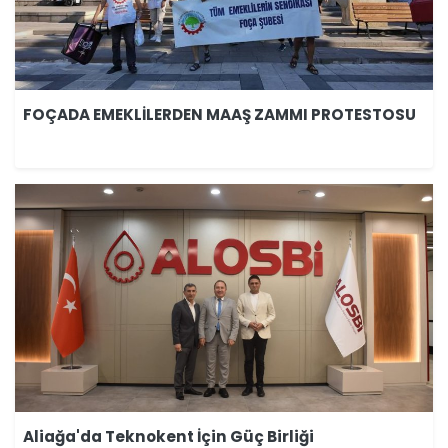
FOÇADA EMEKLİLERDEN MAAŞ ZAMMI PROTESTOSU
Aliağa'da Teknokent İçin Güç Birliği