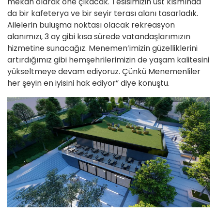
mekan olarak öne çıkacak. Tesisimizin üst kısmında
da bir kafeterya ve bir seyir terası alanı tasarladık.
Ailelerin buluşma noktası olacak rekreasyon
alanımızı, 3 ay gibi kısa sürede vatandaşlarımızın
hizmetine sunacağız. Menemen’imizin güzelliklerini
artırdığımız gibi hemşehrilerimizin de yaşam kalitesini
yükseltmeye devam ediyoruz. Çünkü Menemenliler
her şeyin en iyisini hak ediyor” diye konuştu.