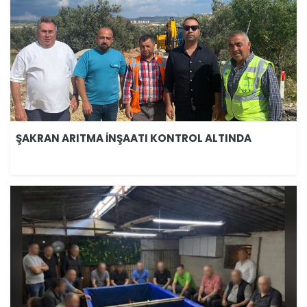
ŞAKRAN ARITMA İNŞAATI KONTROL ALTINDA