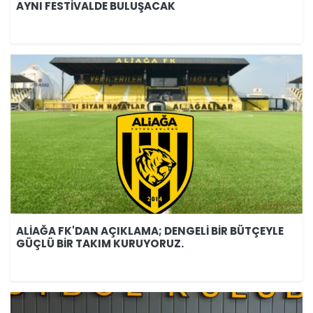
AYNI FESTİVALDE BULUŞACAK
ALİAĞA FK'DAN AÇIKLAMA; DENGELİ BİR BÜTÇEYLE
GÜÇLÜ BİR TAKIM KURUYORUZ.