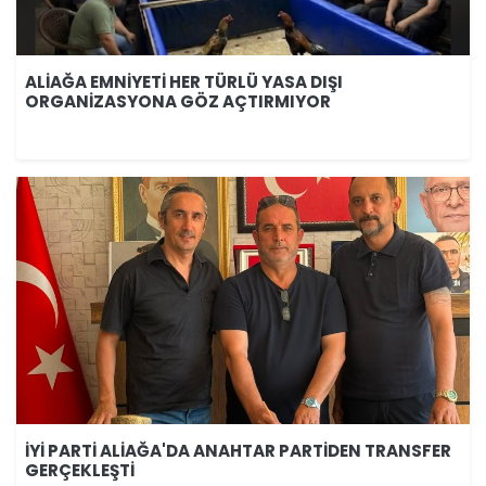
ALİAĞA EMNİYETİ HER TÜRLÜ YASA DIŞI
ORGANİZASYONA GÖZ AÇTIRMIYOR
İYİ PARTİ ALİAĞA'DA ANAHTAR PARTİDEN TRANSFER
GERÇEKLEŞTİ