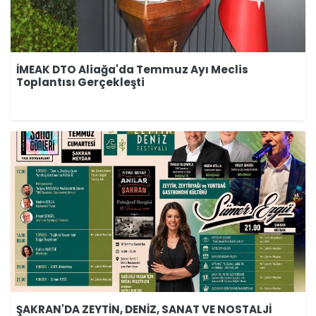
İMEAK DTO Aliağa'da Temmuz Ayı Meclis
Toplantısı Gerçekleşti
ŞAKRAN'DA ZEYTİN, DENİZ, SANAT VE NOSTALJİ