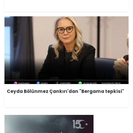
Ceyda Bölünmez Çankırı'dan "Bergama tepkisi"