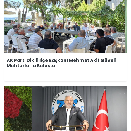
AK Parti Dikili İlçe Başkanı Mehmet Akif Güveli
Muhtarlarla Buluştu