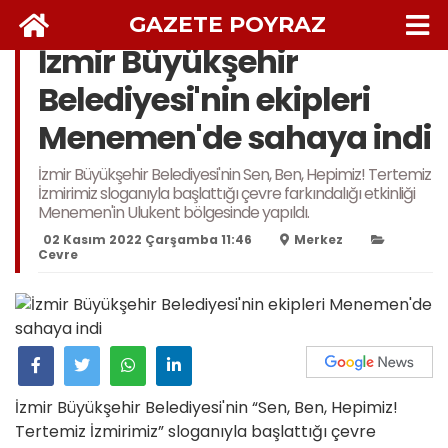
GAZETE POYRAZ
İzmir Büyükşehir
Belediyesi'nin ekipleri
Menemen'de sahaya indi
İzmir Büyükşehir Belediyesi'nin Sen, Ben, Hepimiz! Tertemiz
İzmirimiz sloganıyla başlattığı çevre farkındalığı etkinliği
Menemen'in Ulukent bölgesinde yapıldı.
02 Kasım 2022 Çarşamba 11:46
Merkez
Cevre
İzmir Büyükşehir Belediyesi'nin “Sen, Ben, Hepimiz!
Tertemiz İzmirimiz” sloganıyla başlattığı çevre