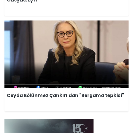
Ceyda Bölünmez Çankırı'dan "Bergama tepkisi"