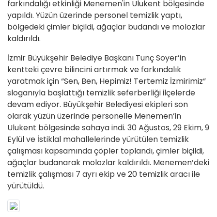
farkındalığı etkinliği Menemen'in Ulukent bölgesinde
yapıldı. Yüzün üzerinde personel temizlik yaptı,
bölgedeki çimler biçildi, ağaçlar budandı ve molozlar
kaldırıldı.
İzmir Büyükşehir Belediye Başkanı Tunç Soyer’in
kentteki çevre bilincini artırmak ve farkındalık
yaratmak için “Sen, Ben, Hepimiz! Tertemiz İzmirimiz”
sloganıyla başlattığı temizlik seferberliği ilçelerde
devam ediyor. Büyükşehir Belediyesi ekipleri son
olarak yüzün üzerinde personelle Menemen’in
Ulukent bölgesinde sahaya indi. 30 Ağustos, 29 Ekim, 9
Eylül ve İstiklal mahallelerinde yürütülen temizlik
çalışması kapsamında çöpler toplandı, çimler biçildi,
ağaçlar budanarak molozlar kaldırıldı. Menemen’deki
temizlik çalışması 7 ayrı ekip ve 20 temizlik aracı ile
yürütüldü.