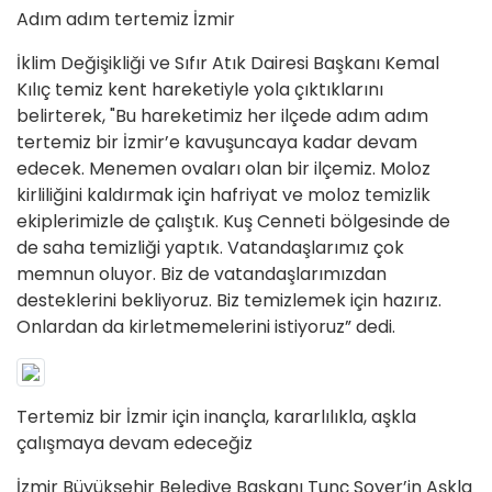
Adım adım tertemiz İzmir
İklim Değişikliği ve Sıfır Atık Dairesi Başkanı Kemal
Kılıç temiz kent hareketiyle yola çıktıklarını
belirterek, "Bu hareketimiz her ilçede adım adım
tertemiz bir İzmir’e kavuşuncaya kadar devam
edecek. Menemen ovaları olan bir ilçemiz. Moloz
kirliliğini kaldırmak için hafriyat ve moloz temizlik
ekiplerimizle de çalıştık. Kuş Cenneti bölgesinde de
de saha temizliği yaptık. Vatandaşlarımız çok
memnun oluyor. Biz de vatandaşlarımızdan
desteklerini bekliyoruz. Biz temizlemek için hazırız.
Onlardan da kirletmemelerini istiyoruz” dedi.
Tertemiz bir İzmir için inançla, kararlılıkla, aşkla
çalışmaya devam edeceğiz
İzmir Büyükşehir Belediye Başkanı Tunç Soyer’in Aşkla