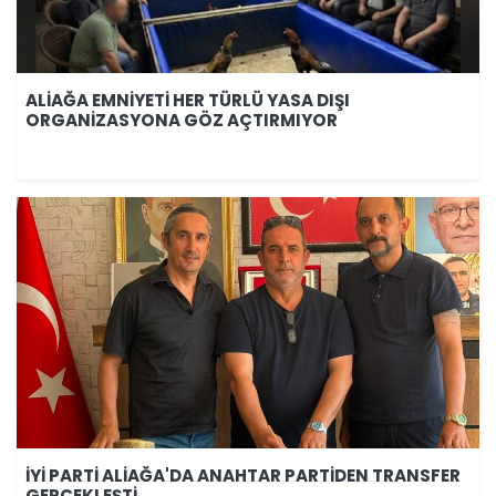
ALİAĞA EMNİYETİ HER TÜRLÜ YASA DIŞI
ORGANİZASYONA GÖZ AÇTIRMIYOR
İYİ PARTİ ALİAĞA'DA ANAHTAR PARTİDEN TRANSFER
GERÇEKLEŞTİ