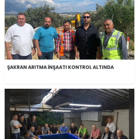
ŞAKRAN ARITMA İNŞAATI KONTROL ALTINDA