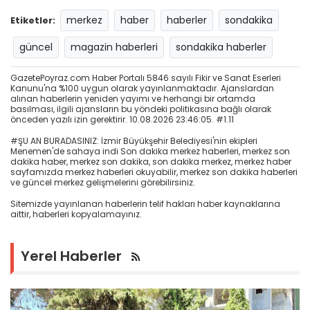
merkez
haber
haberler
sondakika
Etiketler:
güncel
magazin haberleri
sondakika haberler
GazetePoyraz.com Haber Portalı 5846 sayılı Fikir ve Sanat Eserleri
Kanunu'na %100 uygun olarak yayınlanmaktadır. Ajanslardan
alınan haberlerin yeniden yayımı ve herhangi bir ortamda
basılması, ilgili ajansların bu yöndeki politikasına bağlı olarak
önceden yazılı izin gerektirir. 10.08.2026 23:46:05. #1.11
#ŞU AN BURADASINIZ: İzmir Büyükşehir Belediyesi'nin ekipleri
Menemen'de sahaya indi Son dakika merkez haberleri, merkez son
dakika haber, merkez son dakika, son dakika merkez, merkez haber
sayfamızda merkez haberleri okuyabilir, merkez son dakika haberleri
ve güncel merkez gelişmelerini görebilirsiniz.
Sitemizde yayınlanan haberlerin telif hakları haber kaynaklarına
aittir, haberleri kopyalamayınız.
Yerel Haberler