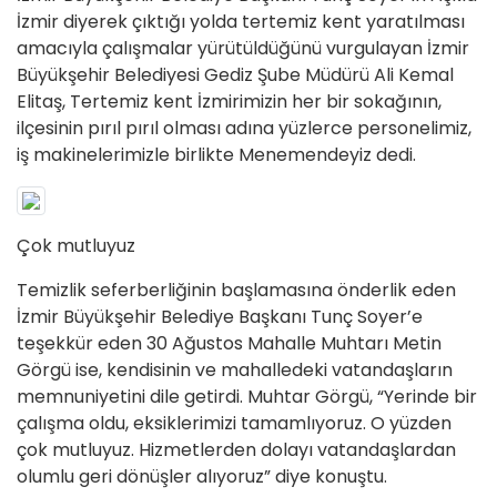
İzmir diyerek çıktığı yolda tertemiz kent yaratılması
amacıyla çalışmalar yürütüldüğünü vurgulayan İzmir
Büyükşehir Belediyesi Gediz Şube Müdürü Ali Kemal
Elitaş, Tertemiz kent İzmirimizin her bir sokağının,
ilçesinin pırıl pırıl olması adına yüzlerce personelimiz,
iş makinelerimizle birlikte Menemendeyiz dedi.
Çok mutluyuz
Temizlik seferberliğinin başlamasına önderlik eden
İzmir Büyükşehir Belediye Başkanı Tunç Soyer’e
teşekkür eden 30 Ağustos Mahalle Muhtarı Metin
Görgü ise, kendisinin ve mahalledeki vatandaşların
memnuniyetini dile getirdi. Muhtar Görgü, “Yerinde bir
çalışma oldu, eksiklerimizi tamamlıyoruz. O yüzden
çok mutluyuz. Hizmetlerden dolayı vatandaşlardan
olumlu geri dönüşler alıyoruz” diye konuştu.