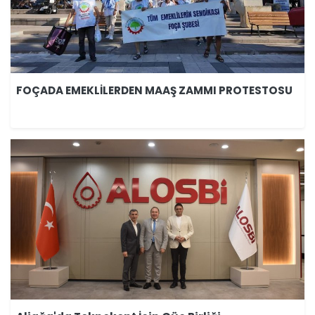
FOÇADA EMEKLİLERDEN MAAŞ ZAMMI PROTESTOSU