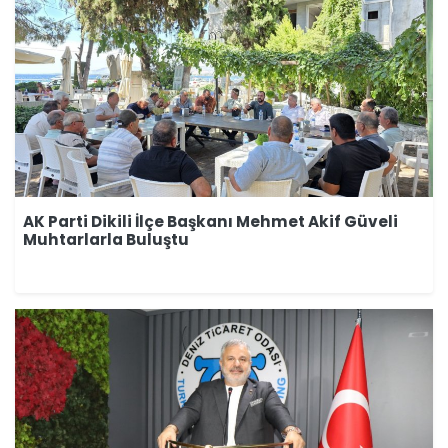
AK Parti Dikili İlçe Başkanı Mehmet Akif Güveli
Muhtarlarla Buluştu