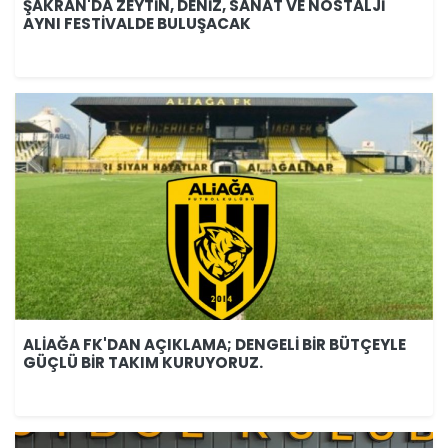
ŞAKRAN'DA ZEYTİN, DENİZ, SANAT VE NOSTALJİ
AYNI FESTİVALDE BULUŞACAK
ALİAĞA FK'DAN AÇIKLAMA; DENGELİ BİR BÜTÇEYLE
GÜÇLÜ BİR TAKIM KURUYORUZ.