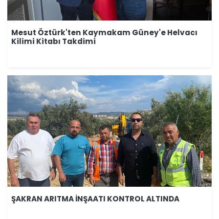
Mesut Öztürk'ten Kaymakam Güney'e Helvacı
Kilimi Kitabı Takdimi
ŞAKRAN ARITMA İNŞAATI KONTROL ALTINDA