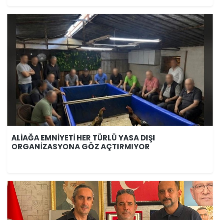
ALİAĞA EMNİYETİ HER TÜRLÜ YASA DIŞI
ORGANİZASYONA GÖZ AÇTIRMIYOR