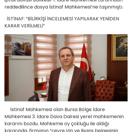
reddedilince dosya İstinaf Mahkemesi’ne taşınmıştı.
İSTİNAF: “BİLİRKİŞİ İNCELEMESİ YAPILARAK YENİDEN
KARAR VERİLMELİ”
İstinaf Mahkemesi olan Bursa Bölge İdare
Mahkemesi 3. İdare Dava Dairesi yerel mahkemenin
kararını bozdu. Mahkeme oy çokluğu ile aldığı
kararında, firmanın “çevre izin ve lisans belgesinin