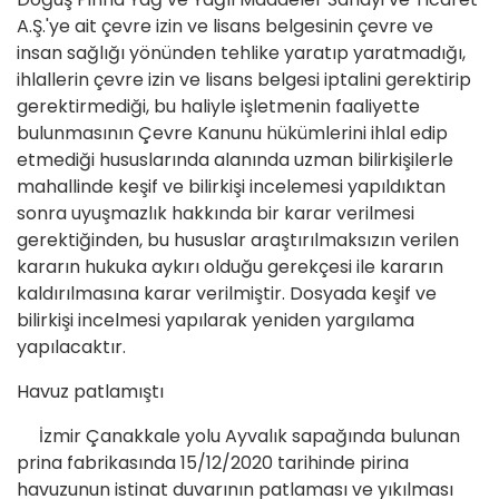
A.Ş.'ye ait çevre izin ve lisans belgesinin çevre ve
insan sağlığı yönünden tehlike yaratıp yaratmadığı,
ihlallerin çevre izin ve lisans belgesi iptalini gerektirip
gerektirmediği, bu haliyle işletmenin faaliyette
bulunmasının Çevre Kanunu hükümlerini ihlal edip
etmediği hususlarında alanında uzman bilirkişilerle
mahallinde keşif ve bilirkişi incelemesi yapıldıktan
sonra uyuşmazlık hakkında bir karar verilmesi
gerektiğinden, bu hususlar araştırılmaksızın verilen
kararın hukuka aykırı olduğu gerekçesi ile kararın
kaldırılmasına karar verilmiştir. Dosyada keşif ve
bilirkişi incelmesi yapılarak yeniden yargılama
yapılacaktır.
Havuz patlamıştı
İzmir Çanakkale yolu Ayvalık sapağında bulunan
prina fabrikasında 15/12/2020 tarihinde pirina
havuzunun istinat duvarının patlaması ve yıkılması