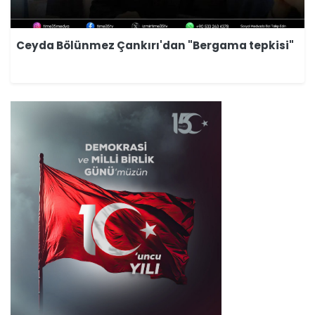
Ceyda Bölünmez Çankırı'dan "Bergama tepkisi"