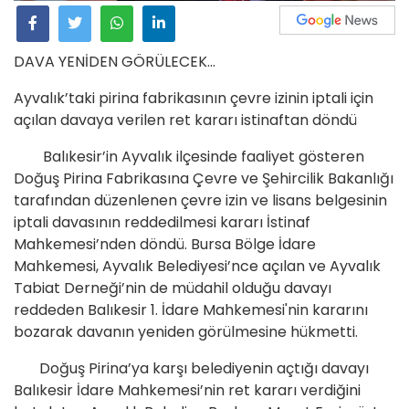
DAVA YENİDEN GÖRÜLECEK…
Ayvalık’taki pirina fabrikasının çevre izinin iptali için
açılan davaya verilen ret kararı istinaftan döndü
Balıkesir’in Ayvalık ilçesinde faaliyet gösteren
Doğuş Pirina Fabrikasına Çevre ve Şehircilik Bakanlığı
tarafından düzenlenen çevre izin ve lisans belgesinin
iptali davasının reddedilmesi kararı İstinaf
Mahkemesi’nden döndü. Bursa Bölge İdare
Mahkemesi, Ayvalık Belediyesi’nce açılan ve Ayvalık
Tabiat Derneği’nin de müdahil olduğu davayı
reddeden Balıkesir 1. İdare Mahkemesi'nin kararını
bozarak davanın yeniden görülmesine hükmetti.
Doğuş Pirina’ya karşı belediyenin açtığı davayı
Balıkesir İdare Mahkemesi’nin ret kararı verdiğini