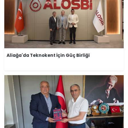
Aliağa'da Teknokent İçin Güç Birliği