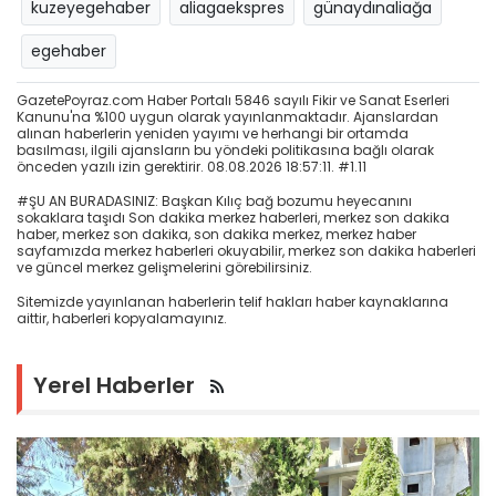
kuzeyegehaber
aliagaekspres
günaydınaliağa
egehaber
GazetePoyraz.com Haber Portalı 5846 sayılı Fikir ve Sanat Eserleri
Kanunu'na %100 uygun olarak yayınlanmaktadır. Ajanslardan
alınan haberlerin yeniden yayımı ve herhangi bir ortamda
basılması, ilgili ajansların bu yöndeki politikasına bağlı olarak
önceden yazılı izin gerektirir. 08.08.2026 18:57:11. #1.11
#ŞU AN BURADASINIZ: Başkan Kılıç bağ bozumu heyecanını
sokaklara taşıdı Son dakika merkez haberleri, merkez son dakika
haber, merkez son dakika, son dakika merkez, merkez haber
sayfamızda merkez haberleri okuyabilir, merkez son dakika haberleri
ve güncel merkez gelişmelerini görebilirsiniz.
Sitemizde yayınlanan haberlerin telif hakları haber kaynaklarına
aittir, haberleri kopyalamayınız.
Yerel Haberler