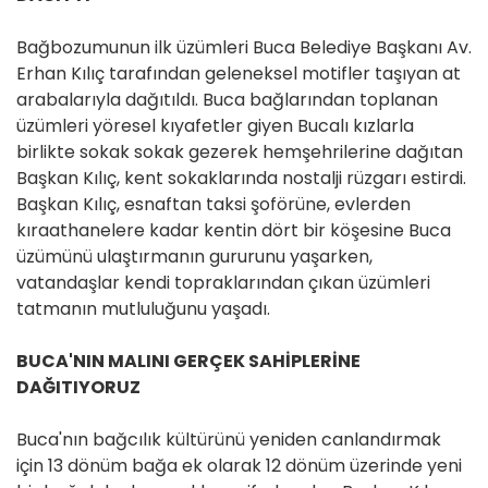
Bağbozumunun ilk üzümleri Buca Belediye Başkanı Av.
Erhan Kılıç tarafından geleneksel motifler taşıyan at
arabalarıyla dağıtıldı. Buca bağlarından toplanan
üzümleri yöresel kıyafetler giyen Bucalı kızlarla
birlikte sokak sokak gezerek hemşehrilerine dağıtan
Başkan Kılıç, kent sokaklarında nostalji rüzgarı estirdi.
Başkan Kılıç, esnaftan taksi şoförüne, evlerden
kıraathanelere kadar kentin dört bir köşesine Buca
üzümünü ulaştırmanın gururunu yaşarken,
vatandaşlar kendi topraklarından çıkan üzümleri
tatmanın mutluluğunu yaşadı.
BUCA'NIN MALINI GERÇEK SAHİPLERİNE
DAĞITIYORUZ
Buca'nın bağcılık kültürünü yeniden canlandırmak
için 13 dönüm bağa ek olarak 12 dönüm üzerinde yeni