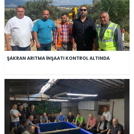
ŞAKRAN ARITMA İNŞAATI KONTROL ALTINDA