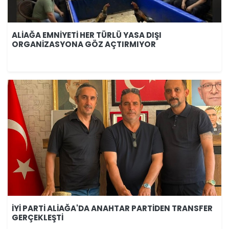
ALİAĞA EMNİYETİ HER TÜRLÜ YASA DIŞI
ORGANİZASYONA GÖZ AÇTIRMIYOR
İYİ PARTİ ALİAĞA'DA ANAHTAR PARTİDEN TRANSFER
GERÇEKLEŞTİ