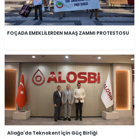
FOÇADA EMEKLİLERDEN MAAŞ ZAMMI PROTESTOSU
Aliağa'da Teknokent İçin Güç Birliği