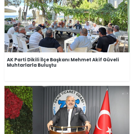
AK Parti Dikili İlçe Başkanı Mehmet Akif Güveli
Muhtarlarla Buluştu