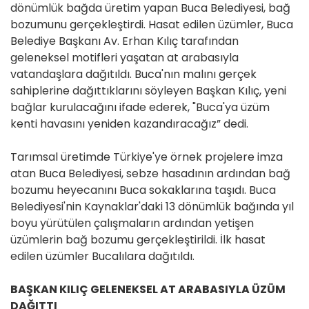
dönümlük bağda üretim yapan Buca Belediyesi, bağ
bozumunu gerçekleştirdi. Hasat edilen üzümler, Buca
Belediye Başkanı Av. Erhan Kılıç tarafından
geleneksel motifleri yaşatan at arabasıyla
vatandaşlara dağıtıldı. Buca'nın malını gerçek
sahiplerine dağıttıklarını söyleyen Başkan Kılıç, yeni
bağlar kurulacağını ifade ederek, "Buca'ya üzüm
kenti havasını yeniden kazandıracağız” dedi.
Tarımsal üretimde Türkiye'ye örnek projelere imza
atan Buca Belediyesi, sebze hasadının ardından bağ
bozumu heyecanını Buca sokaklarına taşıdı. Buca
Belediyesi'nin Kaynaklar'daki 13 dönümlük bağında yıl
boyu yürütülen çalışmaların ardından yetişen
üzümlerin bağ bozumu gerçekleştirildi. İlk hasat
edilen üzümler Bucalılara dağıtıldı.
BAŞKAN KILIÇ GELENEKSEL AT ARABASIYLA ÜZÜM
DAĞITTI