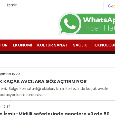
İzmir
POR
EKONOMİ
KÜLTÜR SANAT
SAĞLIK
TEKNOLOJ
şembe 15:29
İK KAÇAK AVCILARA GÖZ AÇTIRMIYOR
eniz Bölge Komutanlığı ekipleri, İzmir Körfezi'nde kaçak avcılık
perasyonlarını sürdürüyor.
r 15:34
 İzmir-Midilli seferlerinde gençlere yüzde 50