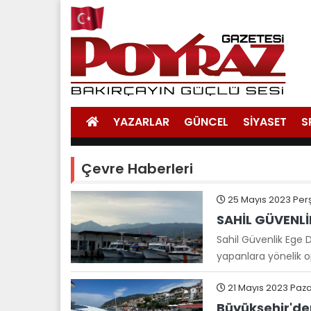
YAZARLAR
GÜNCEL
SİYASET
S
Çevre Haberleri
25 Mayıs 2023 Per
SAHİL GÜVENL
Sahil Güvenlik Ege D
yapanlara yönelik o
21 Mayıs 2023 Paza
Büyükşehir'den