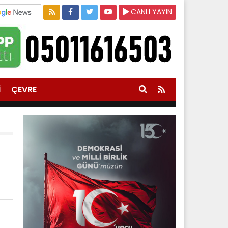
CANLI YAYIN
İ
ÇEVRE