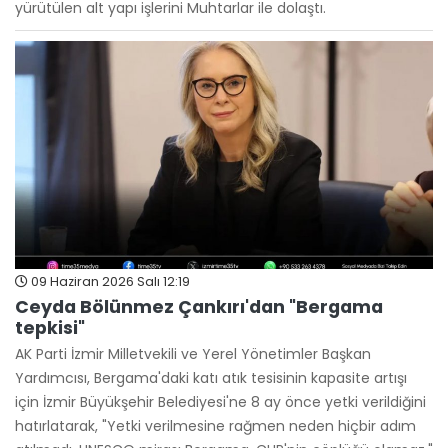
yürütülen alt yapı işlerini Muhtarlar ile dolaştı.
09 Haziran 2026 Salı 12:19
Ceyda Bölünmez Çankırı'dan "Bergama
tepkisi"
AK Parti İzmir Milletvekili ve Yerel Yönetimler Başkan
Yardımcısı, Bergama'daki katı atık tesisinin kapasite artışı
için İzmir Büyükşehir Belediyesi'ne 8 ay önce yetki verildiğini
hatırlatarak, "Yetki verilmesine rağmen neden hiçbir adım