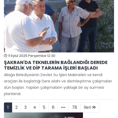
11 Eylül 2025 Perşembe 12:30
ŞAKRAN'DA TEKNELERİN BAĞLANDIĞI DEREDE
TEMİZLİK VE DİP TARAMA İŞLERİ BAŞLADI
Aliağa Belediyesinin Devlet Su İşleri Makineleri ve kendi
araçları ile başlattığı Dere ıslahı ve derinleştirme çalışmaları
dün başları. Yapılan çalışmaların yaklaşık bir ay sürmesi
planlandı.
1
2
3
4
5
6
78
İleri