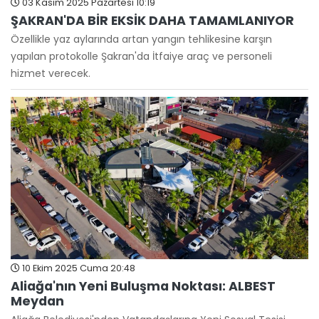
03 Kasım 2025 Pazartesi 10:19
ŞAKRAN'DA BİR EKSİK DAHA TAMAMLANIYOR
Özellikle yaz aylarında artan yangın tehlikesine karşın
yapılan protokolle Şakran'da İtfaiye araç ve personeli
hizmet verecek.
10 Ekim 2025 Cuma 20:48
Aliağa'nın Yeni Buluşma Noktası: ALBEST
Meydan