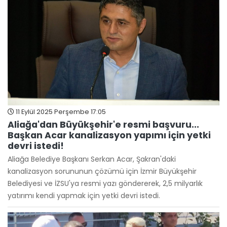
11 Eylül 2025 Perşembe 17:05
Aliağa'dan Büyükşehir'e resmi başvuru...
Başkan Acar kanalizasyon yapımı için yetki
devri istedi!
Aliağa Belediye Başkanı Serkan Acar, Şakran'daki
kanalizasyon sorununun çözümü için İzmir Büyükşehir
Belediyesi ve İZSU'ya resmi yazı göndererek, 2,5 milyarlık
yatırımı kendi yapmak için yetki devri istedi.