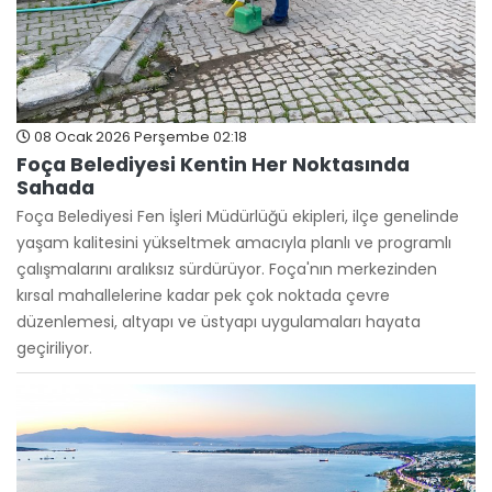
08 Ocak 2026 Perşembe 02:18
Foça Belediyesi Kentin Her Noktasında
Sahada
Foça Belediyesi Fen İşleri Müdürlüğü ekipleri, ilçe genelinde
yaşam kalitesini yükseltmek amacıyla planlı ve programlı
çalışmalarını aralıksız sürdürüyor. Foça'nın merkezinden
kırsal mahallelerine kadar pek çok noktada çevre
düzenlemesi, altyapı ve üstyapı uygulamaları hayata
geçiriliyor.