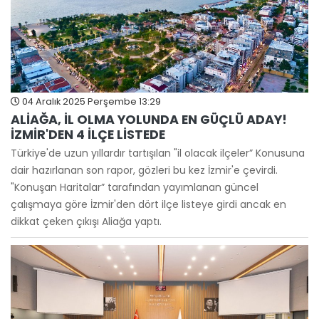
04 Aralık 2025 Perşembe 13:29
ALİAĞA, İL OLMA YOLUNDA EN GÜÇLÜ ADAY!
İZMİR'DEN 4 İLÇE LİSTEDE
Türkiye'de uzun yıllardır tartışılan "il olacak ilçeler” Konusuna
dair hazırlanan son rapor, gözleri bu kez İzmir'e çevirdi.
"Konuşan Haritalar” tarafından yayımlanan güncel
çalışmaya göre İzmir'den dört ilçe listeye girdi ancak en
dikkat çeken çıkışı Aliağa yaptı.