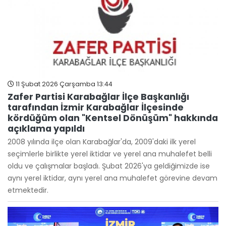
11 Şubat 2026 Çarşamba 13:44
Zafer Partisi Karabağlar İlçe Başkanlığı
tarafından İzmir Karabağlar İlçesinde
kördüğüm olan "Kentsel Dönüşüm" hakkında
açıklama yapıldı
2008 yılında ilçe olan Karabağlar'da, 2009'daki ilk yerel
seçimlerle birlikte yerel iktidar ve yerel ana muhalefet belli
oldu ve çalışmalar başladı. Şubat 2026'ya geldiğimizde ise
aynı yerel iktidar, aynı yerel ana muhalefet görevine devam
etmektedir.