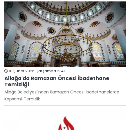
18 Şubat 2026 Çarşamba 21:41
Aliağa'da Ramazan Öncesi İbadethane
Temizliği
Aliağa Belediyesi'nden Ramazan Öncesi İbadethanelerde
Kapsamlı Temizlik