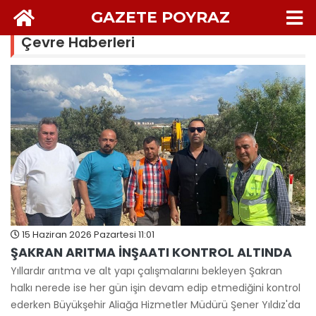
GAZETE POYRAZ
Çevre Haberleri
15 Haziran 2026 Pazartesi 11:01
ŞAKRAN ARITMA İNŞAATI KONTROL ALTINDA
Yıllardır arıtma ve alt yapı çalışmalarını bekleyen Şakran
halkı nerede ise her gün işin devam edip etmediğini kontrol
ederken Büyükşehir Aliağa Hizmetler Müdürü Şener Yıldız'da