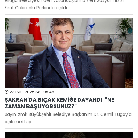
Aliağa Belediyesi'nden Vatandaşlarına Yeni Sosyal Tesisi
Fırat Çakıroğlu Parkında açıldı.
23 Eylül 2025 Salı 05:48
ŞAKRAN'DA BIÇAK KEMİĞE DAYANDI. "NE
ZAMAN BAŞLIYORSUNUZ?"
Sayın İzmir Büyükşehir Belediye Başkanım Dr. Cemil Tugay'a
açık mektup.