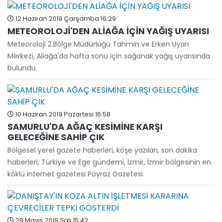
12 Haziran 2019 Çarşamba 16:29
METEOROLOJİ'DEN ALİAĞA İÇİN YAĞIŞ UYARISI
Meteoroloji 2.Bölge Müdürlüğü Tahmin ve Erken Uyarı
Merkezi, Aliağa'da hafta sonu için sağanak yağış uyarısında
bulundu.
10 Haziran 2019 Pazartesi 16:58
SAMURLU'DA AĞAÇ KESİMİNE KARŞI
GELECEĞİNE SAHİP ÇIK
Bölgesel yerel gazete haberleri, köşe yazıları, son dakika
haberleri, Türkiye ve Ege gündemi, İzmir, İzmir bölgesinin en
köklü internet gazetesi Poyraz Gazetesi.
28 Mayıs 2019 Salı 15:42