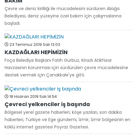
BAKIM
Çevre ve deniz kirliliği ile mücadelesini sürdüren Aliağa
Belediyesi, deniz yüzeyine özel bakım için çalışmalarına
başladı.
23 Temmuz 2019 Salı 13:03
KAZDAĞLARI HEPİMİZİN
Foça Belediye Başkanı Fatih Gürbüz, Kirazlı Atikhisar
Havzasının korunması için sürdürülen çevre mücadelesine
destek vermek için Çanakkale'ye gitti.
18 Haziran 2019 Salı 14:54
Çevreci yelkenciler iş başında
Bölgesel yerel gazete haberleri, köşe yazıları, son dakika
haberleri, Türkiye ve Ege gündemi, İzmir, İzmir bölgesinin en
köklü internet gazetesi Poyraz Gazetesi.