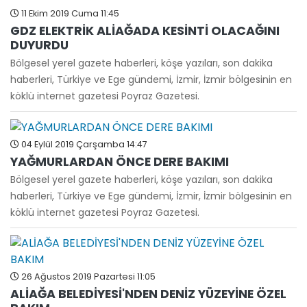
11 Ekim 2019 Cuma 11:45
GDZ ELEKTRİK ALİAĞADA KESİNTİ OLACAĞINI
DUYURDU
Bölgesel yerel gazete haberleri, köşe yazıları, son dakika
haberleri, Türkiye ve Ege gündemi, İzmir, İzmir bölgesinin en
köklü internet gazetesi Poyraz Gazetesi.
04 Eylül 2019 Çarşamba 14:47
YAĞMURLARDAN ÖNCE DERE BAKIMI
Bölgesel yerel gazete haberleri, köşe yazıları, son dakika
haberleri, Türkiye ve Ege gündemi, İzmir, İzmir bölgesinin en
köklü internet gazetesi Poyraz Gazetesi.
26 Ağustos 2019 Pazartesi 11:05
ALİAĞA BELEDİYESİ'NDEN DENİZ YÜZEYİNE ÖZEL