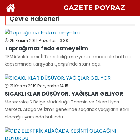
GAZETE POYRAZ
Çevre Haberleri
25 Kasım 2019 Pazartesi 13:38
Toprağımızı feda etmeyelim
TEMA Vakfı İzmir İl Temsilciliği erozyonla mücadele haftası
kapsamında Karşıyaka Çarşısı'nda stant açtı.
21 Kasım 2019 Perşembe 14:15
SICAKLIKLAR DÜŞÜYOR, YAĞIŞLAR GELİYOR
Meteoroloji 2.Bölge Müdürlüğü Tahmin ve Erken Uyarı
Merkezi, Aliağa ve İzmir genelinde sağanak yağışların etkili
olacağı uyarısında bulundu.