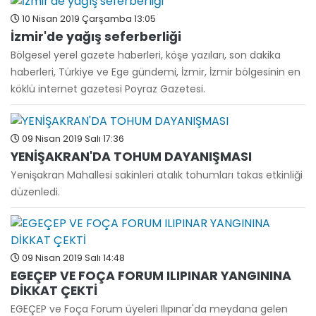
10 Nisan 2019 Çarşamba 13:05
İzmir'de yağış seferberliği
Bölgesel yerel gazete haberleri, köşe yazıları, son dakika
haberleri, Türkiye ve Ege gündemi, İzmir, İzmir bölgesinin en
köklü internet gazetesi Poyraz Gazetesi.
09 Nisan 2019 Salı 17:36
YENİŞAKRAN'DA TOHUM DAYANIŞMASI
Yenişakran Mahallesi sakinleri atalık tohumları takas etkinliği
düzenledi.
09 Nisan 2019 Salı 14:48
EGEÇEP VE FOÇA FORUM ILIPINAR YANGININA
DİKKAT ÇEKTİ
EGEÇEP ve Foça Forum üyeleri Ilıpınar'da meydana gelen