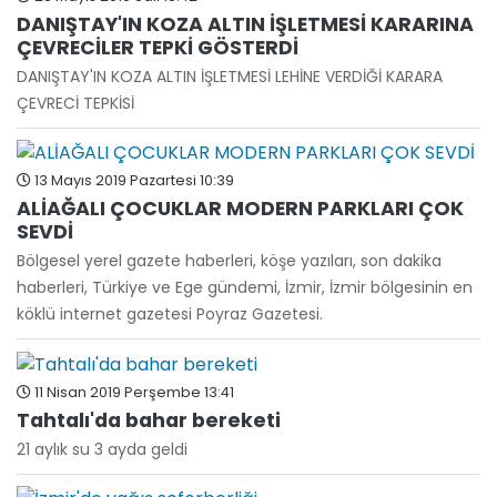
DANIŞTAY'IN KOZA ALTIN İŞLETMESİ KARARINA
ÇEVRECİLER TEPKİ GÖSTERDİ
DANIŞTAY'IN KOZA ALTIN İŞLETMESİ LEHİNE VERDİĞİ KARARA
ÇEVRECİ TEPKİSİ
13 Mayıs 2019 Pazartesi 10:39
ALİAĞALI ÇOCUKLAR MODERN PARKLARI ÇOK
SEVDİ
Bölgesel yerel gazete haberleri, köşe yazıları, son dakika
haberleri, Türkiye ve Ege gündemi, İzmir, İzmir bölgesinin en
köklü internet gazetesi Poyraz Gazetesi.
11 Nisan 2019 Perşembe 13:41
Tahtalı'da bahar bereketi
21 aylık su 3 ayda geldi