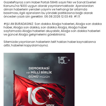
GazetePoyraz.com Haber Portalı 5846 sayılı Fikir ve Sanat Eserleri
Kanunu'na %100 uygun olarak yayınlanmaktadır. Ajanslardan
alınan haberlerin yeniden yayımı ve herhangi bir ortamda
basılması, ilgili ajansların bu yöndeki politikasına bağlı olarak
önceden yazılı izin gerektirir. 06.08.2026 12:03:49. #1.11
#ŞU AN BURADASINIZ: Son dakika Aliağa haberleri, Aliağa son dakika
haber, Aliağa son dakika, son dakika Aliağa, Aliağa haber
sayfamızda Aliağa haberleri okuyabilir, Aliağa son dakika haberleri
ve güncel Aliağa gelişmelerini görebilirsiniz.
Sitemizde yayınlanan haberlerin telif hakları haber kaynaklarına
aittir, haberleri kopyalamayınız.