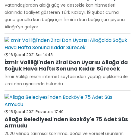
Vatandaşlardan aldığı güç ve destekle kan hizmetleri
alanında faaliyet gösteren Türk Kızılayı, 19 Şubat Cuma
günü gönüllü kan bağışı için İzmir'in kan bağışı şampiyonu
Aliağa'ya geliyor.
16 Şubat 2021 Salı 14:43
İzmir Valiliği'nden Zirai Don Uyarısı Aliağa'da
Soğuk Hava Hafta Sonuna Kadar Sürecek
İzmir Valiliği resmi internet sayfasından yaptığı açıklama ile
zirai don uyarısında bulundu.
15 Şubat 2021 Pazartesi 17:40
Aliağa Belediyesi'nden Bozköy'e 75 Adet Süs
Armudu
2020 yılında tarımsal kalkınma, doğal ve yöresel ürünlerin