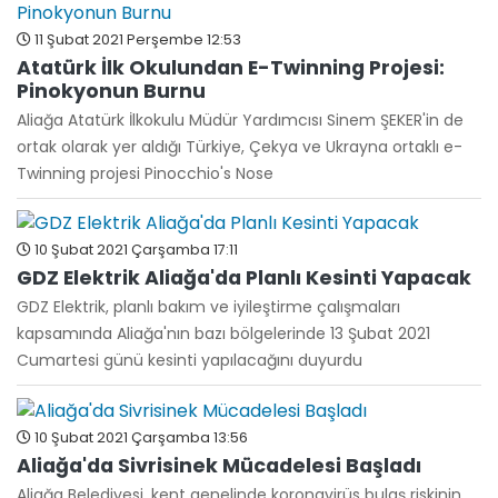
11 Şubat 2021 Perşembe 12:53
Atatürk İlk Okulundan E-Twinning Projesi:
Pinokyonun Burnu
Aliağa Atatürk İlkokulu Müdür Yardımcısı Sinem ŞEKER'in de
ortak olarak yer aldığı Türkiye, Çekya ve Ukrayna ortaklı e-
Twinning projesi Pinocchio's Nose
10 Şubat 2021 Çarşamba 17:11
GDZ Elektrik Aliağa'da Planlı Kesinti Yapacak
GDZ Elektrik, planlı bakım ve iyileştirme çalışmaları
kapsamında Aliağa'nın bazı bölgelerinde 13 Şubat 2021
Cumartesi günü kesinti yapılacağını duyurdu
10 Şubat 2021 Çarşamba 13:56
Aliağa'da Sivrisinek Mücadelesi Başladı
Aliağa Belediyesi, kent genelinde koronavirüs bulaş riskinin