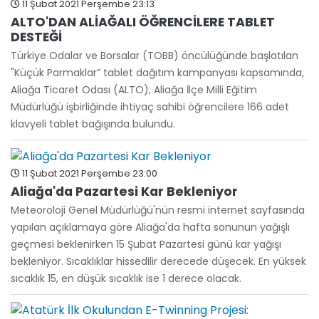
11 Şubat 2021 Perşembe 23:13
ALTO'DAN ALİAĞALI ÖĞRENCİLERE TABLET
DESTEĞİ
Türkiye Odalar ve Borsalar (TOBB) öncülüğünde başlatılan
"Küçük Parmaklar” tablet dağıtım kampanyası kapsamında,
Aliağa Ticaret Odası (ALTO), Aliağa İlçe Milli Eğitim
Müdürlüğü işbirliğinde ihtiyaç sahibi öğrencilere 166 adet
klavyeli tablet bağışında bulundu.
11 Şubat 2021 Perşembe 23:00
Aliağa'da Pazartesi Kar Bekleniyor
Meteoroloji Genel Müdürlüğü'nün resmi internet sayfasında
yapılan açıklamaya göre Aliağa'da hafta sonunun yağışlı
geçmesi beklenirken 15 Şubat Pazartesi günü kar yağışı
bekleniyor. Sıcaklıklar hissedilir derecede düşecek. En yüksek
sıcaklık 15, en düşük sıcaklık ise 1 derece olacak.