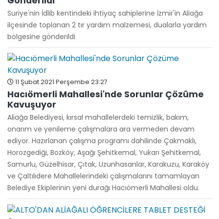
Gönderildi
Suriye'nin İdlib kentindeki ihtiyaç sahiplerine İzmir'in Aliağa
ilçesinde toplanan 2 tır yardım malzemesi, dualarla yardım
bölgesine gönderildi
11 Şubat 2021 Perşembe 23:27
Hacıömerli Mahallesi'nde Sorunlar Çözüme
Kavuşuyor
Aliağa Belediyesi, kırsal mahallelerdeki temizlik, bakım,
onarım ve yenileme çalışmalara ara vermeden devam
ediyor. Hazırlanan çalışma programı dahilinde Çakmaklı,
Horozgediği, Bozköy, Aşağı Şehitkemal, Yukarı Şehitkemal,
Samurlu, Güzelhisar, Çıtak, Uzunhasanlar, Karakuzu, Karaköy
ve Çaltılıdere Mahallelerindeki çalışmalarını tamamlayan
Belediye Ekiplerinin yeni durağı Hacıömerli Mahallesi oldu.