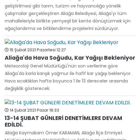
geliştirilmesi gibi tarım, turizm ve hayvancılığa yönelik
çalışmalar gerçekleştiren Aliağa Belediyesi, Aliağa'yı tüm
mahalleleriyle birlikte yemyeşil bir kente dönüştürmek için
ağaçlandırma ve bitkilendirme projelerini sürdürüyor.
15 Şubat 2021 Pazartesi 12:27
Aliağa'da Hava Soğudu, Kar Yağışı Bekleniyor
Meteoroloji Genel Müdürlüğü'nün son verilerine göre
Aliağa'da karla karışık yağmur ile hafif kar yağışı bekleniyor.
Hava sıcaklıkları hafta boyunca 1 ile 13 dereceler arasında
değişiklik gösterecek.
14 Şubat 2021 Pazar 18:33
13-14 ŞUBAT GÜNLERİ DENETİMLERE DEVAM
EDİLDİ.
Aliağa Kaymakam Ömer KARAMAN, Aliağa İlçe Emniyet