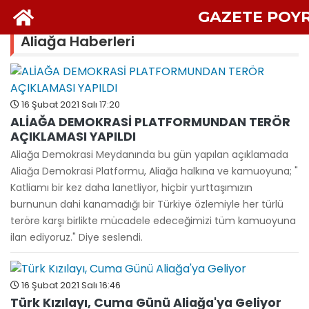
GAZETE POY
Aliağa Haberleri
16 Şubat 2021 Salı 17:20
ALİAĞA DEMOKRASİ PLATFORMUNDAN TERÖR
AÇIKLAMASI YAPILDI
Aliağa Demokrasi Meydanında bu gün yapılan açıklamada
Aliağa Demokrasi Platformu, Aliağa halkına ve kamuoyuna; "
Katliamı bir kez daha lanetliyor, hiçbir yurttaşımızın
burnunun dahi kanamadığı bir Türkiye özlemiyle her türlü
teröre karşı birlikte mücadele edeceğimizi tüm kamuoyuna
ilan ediyoruz." Diye seslendi.
16 Şubat 2021 Salı 16:46
Türk Kızılayı, Cuma Günü Aliağa'ya Geliyor