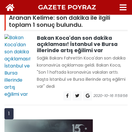
GAZETE POYRAZ
Aranan Kelime: son dakika ile ilgili
toplam 1 sonuç bulundu.
Bakan Koca'dan son dakika
açıklaması! İstanbul ve Bursa
illerinde artış eğilimi var
Sağlık Bakanı Fahrettin Koca'dan son dakika
koronavirüs açıklaması geldi. Bakan Koca,
"Son 1 haftada koronavirüs vakaları arttı.
Başta İstanbul ve Bursa illerinde artış eğilimi
var" dedi
2020-10-16 11:59:56
1